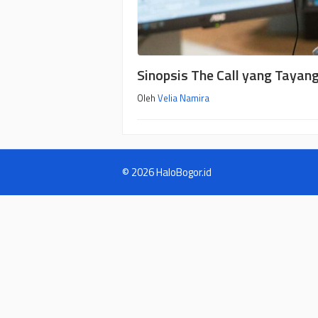
Sinopsis The Call yang Tayang
Oleh
Velia Namira
© 2026 HaloBogor.id