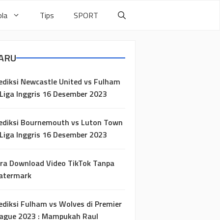
la
Tips
SPORT
ARU
ediksi Newcastle United vs Fulham
 Liga Inggris 16 Desember 2023
ediksi Bournemouth vs Luton Town
 Liga Inggris 16 Desember 2023
ra Download Video TikTok Tanpa
atermark
ediksi Fulham vs Wolves di Premier
ague 2023 : Mampukah Raul