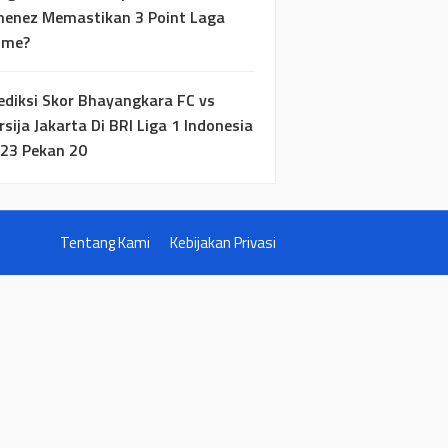
menez Memastikan 3 Point Laga
ome?
ediksi Skor Bhayangkara FC vs
rsija Jakarta Di BRI Liga 1 Indonesia
23 Pekan 20
Tentang Kami
Kebijakan Privasi