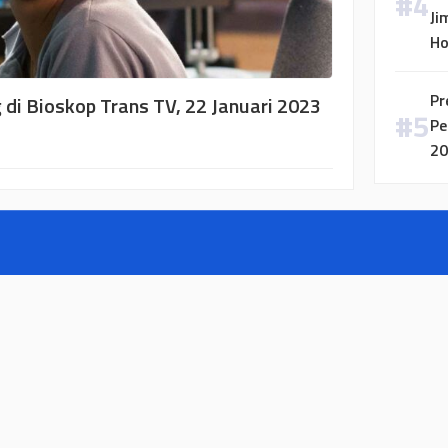
Ji
H
Pr
 di Bioskop Trans TV, 22 Januari 2023
Pe
20