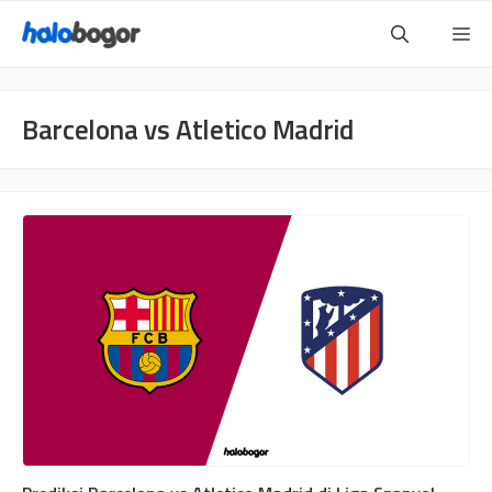
Langsung
Me
ke
isi
Barcelona vs Atletico Madrid