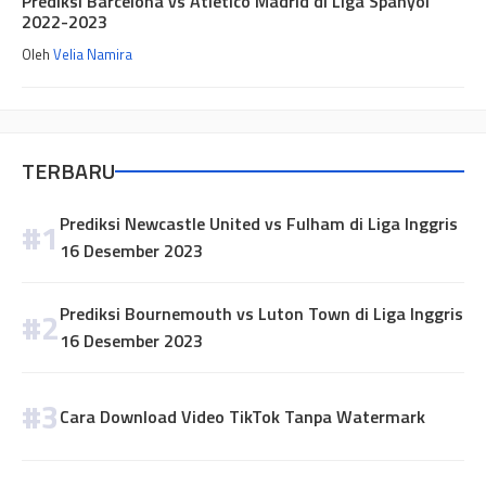
Prediksi Barcelona vs Atletico Madrid di Liga Spanyol
2022-2023
Oleh
Velia Namira
TERBARU
Prediksi Newcastle United vs Fulham di Liga Inggris
16 Desember 2023
Prediksi Bournemouth vs Luton Town di Liga Inggris
16 Desember 2023
Cara Download Video TikTok Tanpa Watermark