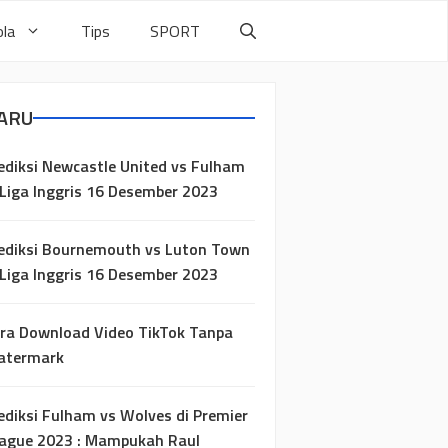
la
Tips
SPORT
ARU
ediksi Newcastle United vs Fulham
 Liga Inggris 16 Desember 2023
ediksi Bournemouth vs Luton Town
 Liga Inggris 16 Desember 2023
ra Download Video TikTok Tanpa
atermark
ediksi Fulham vs Wolves di Premier
ague 2023 : Mampukah Raul