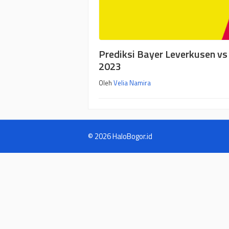
Prediksi Bayer Leverkusen vs
2023
Oleh
Velia Namira
© 2026 HaloBogor.id