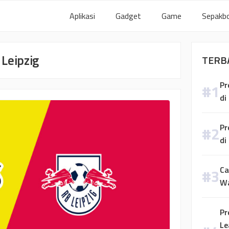
Aplikasi
Gadget
Game
Sepakbo
Leipzig
TERB
Pr
di
Pr
di
Ca
W
Pr
Le