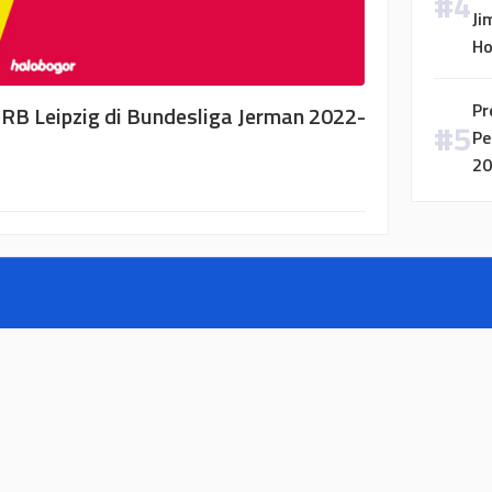
Ji
H
Pr
 RB Leipzig di Bundesliga Jerman 2022-
Pe
20