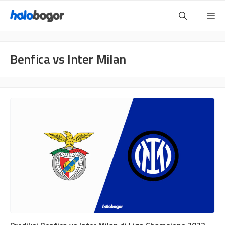
Langsung
Me
ke
isi
Benfica vs Inter Milan