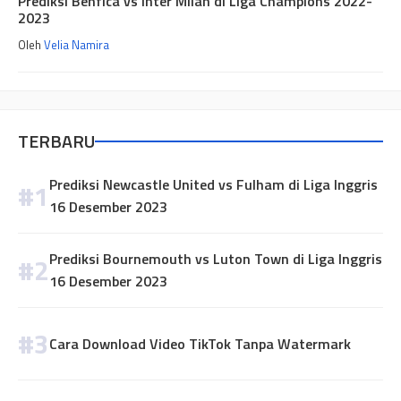
Prediksi Benfica vs Inter Milan di Liga Champions 2022-
2023
Oleh
Velia Namira
TERBARU
Prediksi Newcastle United vs Fulham di Liga Inggris
16 Desember 2023
Prediksi Bournemouth vs Luton Town di Liga Inggris
16 Desember 2023
Cara Download Video TikTok Tanpa Watermark