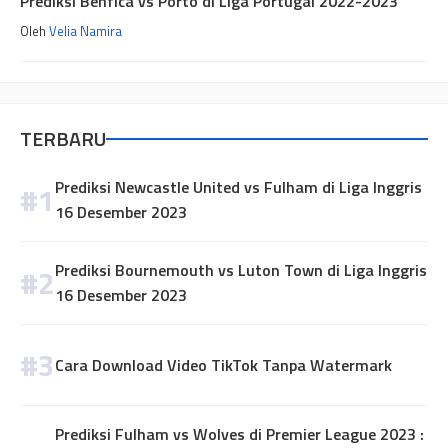
Prediksi Benfica vs Porto di Liga Portugal 2022-2023
Oleh
Velia Namira
TERBARU
Prediksi Newcastle United vs Fulham di Liga Inggris
16 Desember 2023
Prediksi Bournemouth vs Luton Town di Liga Inggris
16 Desember 2023
Cara Download Video TikTok Tanpa Watermark
Prediksi Fulham vs Wolves di Premier League 2023 :