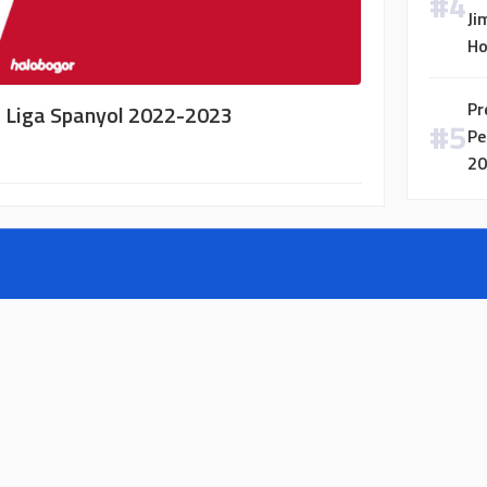
Ji
H
Pr
di Liga Spanyol 2022-2023
Pe
20