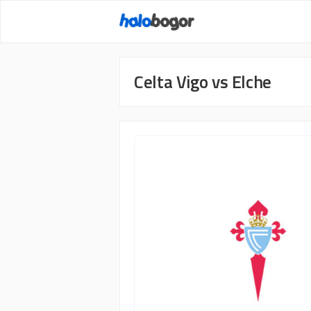
Langsung
ke
isi
Celta Vigo vs Elche