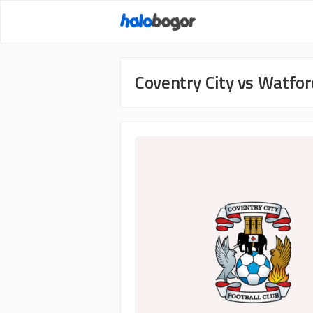
Langsung
ke
isi
Coventry City vs Watfor