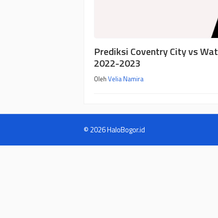
Prediksi Coventry City vs Wat
2022-2023
Oleh
Velia Namira
© 2026 HaloBogor.id