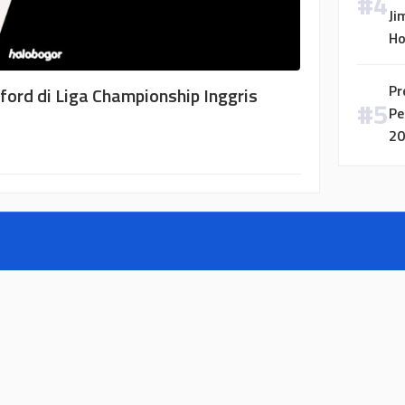
Ji
H
Pr
ford di Liga Championship Inggris
Pe
20