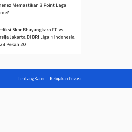
menez Memastikan 3 Point Laga
ome?
ediksi Skor Bhayangkara FC vs
rsija Jakarta Di BRI Liga 1 Indonesia
23 Pekan 20
Tentang Kami
Kebijakan Privasi