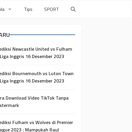
la
Tips
SPORT
ARU
ediksi Newcastle United vs Fulham
 Liga Inggris 16 Desember 2023
ediksi Bournemouth vs Luton Town
 Liga Inggris 16 Desember 2023
ra Download Video TikTok Tanpa
atermark
ediksi Fulham vs Wolves di Premier
ague 2023 : Mampukah Raul