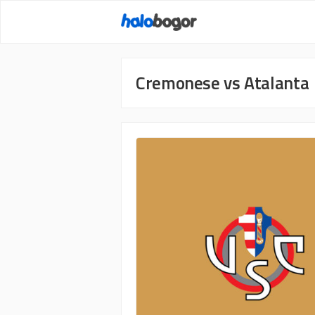
Langsung
ke
isi
Cremonese vs Atalanta