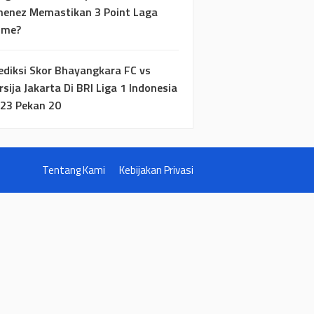
menez Memastikan 3 Point Laga
ome?
ediksi Skor Bhayangkara FC vs
rsija Jakarta Di BRI Liga 1 Indonesia
23 Pekan 20
Tentang Kami
Kebijakan Privasi