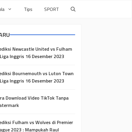
la
Tips
SPORT
ARU
ediksi Newcastle United vs Fulham
 Liga Inggris 16 Desember 2023
ediksi Bournemouth vs Luton Town
 Liga Inggris 16 Desember 2023
ra Download Video TikTok Tanpa
atermark
ediksi Fulham vs Wolves di Premier
ague 2023 : Mampukah Raul