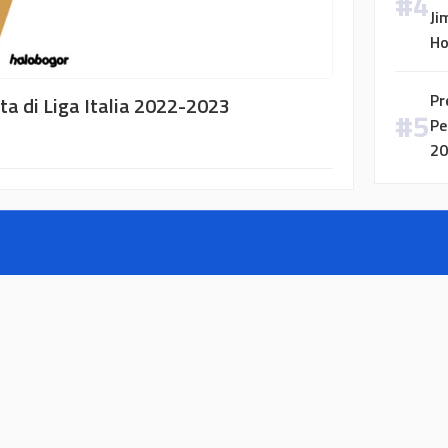
Ji
H
Pr
ta di Liga Italia 2022-2023
Pe
20