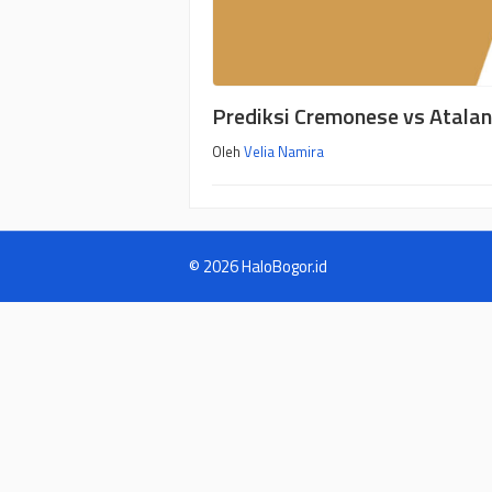
Prediksi Cremonese vs Atalan
Oleh
Velia Namira
© 2026 HaloBogor.id