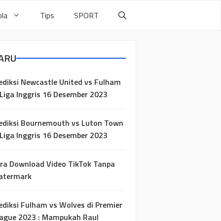
la
Tips
SPORT
ARU
ediksi Newcastle United vs Fulham
 Liga Inggris 16 Desember 2023
ediksi Bournemouth vs Luton Town
 Liga Inggris 16 Desember 2023
ra Download Video TikTok Tanpa
atermark
ediksi Fulham vs Wolves di Premier
ague 2023 : Mampukah Raul