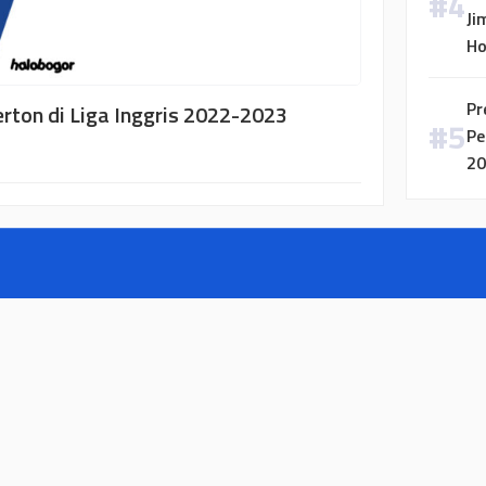
Ji
H
Pr
erton di Liga Inggris 2022-2023
Pe
20