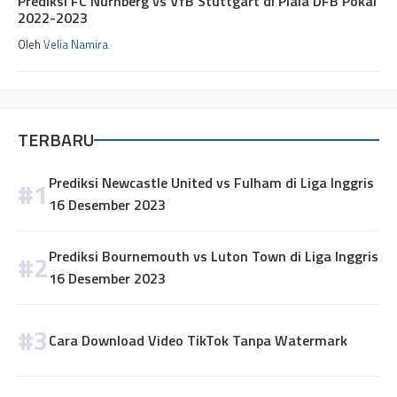
Prediksi FC Nurnberg vs VfB Stuttgart di Piala DFB Pokal
2022-2023
Oleh
Velia Namira
TERBARU
Prediksi Newcastle United vs Fulham di Liga Inggris
16 Desember 2023
Prediksi Bournemouth vs Luton Town di Liga Inggris
16 Desember 2023
Cara Download Video TikTok Tanpa Watermark