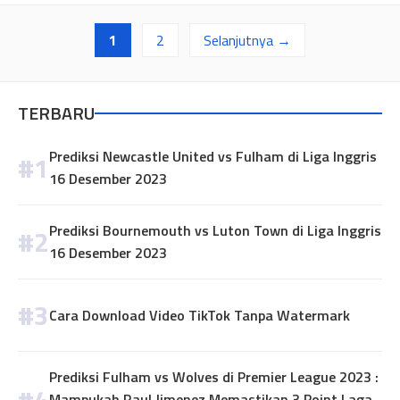
Halaman
Halaman
1
2
Selanjutnya
→
TERBARU
Prediksi Newcastle United vs Fulham di Liga Inggris
16 Desember 2023
Prediksi Bournemouth vs Luton Town di Liga Inggris
16 Desember 2023
Cara Download Video TikTok Tanpa Watermark
Prediksi Fulham vs Wolves di Premier League 2023 :
Mampukah Raul Jimenez Memastikan 3 Point Laga