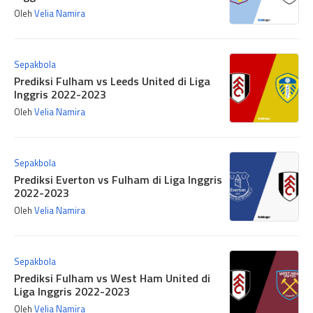
Oleh
Velia Namira
Sepakbola
Prediksi Fulham vs Leeds United di Liga
Inggris 2022-2023
Oleh
Velia Namira
Sepakbola
Prediksi Everton vs Fulham di Liga Inggris
2022-2023
Oleh
Velia Namira
Sepakbola
Prediksi Fulham vs West Ham United di
Liga Inggris 2022-2023
Oleh
Velia Namira