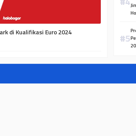
Ji
H
Pr
rk di Kualifikasi Euro 2024
Pe
20