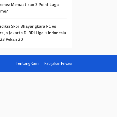
menez Memastikan 3 Point Laga
ome?
ediksi Skor Bhayangkara FC vs
rsija Jakarta Di BRI Liga 1 Indonesia
23 Pekan 20
Tentang Kami
Kebijakan Privasi