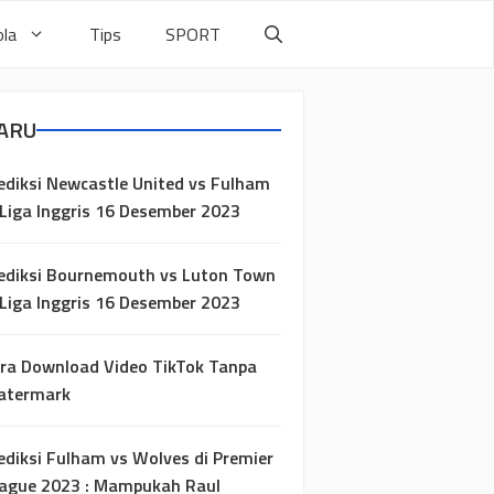
la
Tips
SPORT
ARU
ediksi Newcastle United vs Fulham
 Liga Inggris 16 Desember 2023
ediksi Bournemouth vs Luton Town
 Liga Inggris 16 Desember 2023
ra Download Video TikTok Tanpa
atermark
ediksi Fulham vs Wolves di Premier
ague 2023 : Mampukah Raul