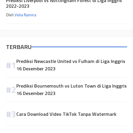
Prediksi Liverpool vs Nottingham Forest di Liga Inggris
2022-2023
Oleh
Velia Namira
TERBARU
Prediksi Newcastle United vs Fulham di Liga Inggris
16 Desember 2023
Prediksi Bournemouth vs Luton Town di Liga Inggris
16 Desember 2023
Cara Download Video TikTok Tanpa Watermark