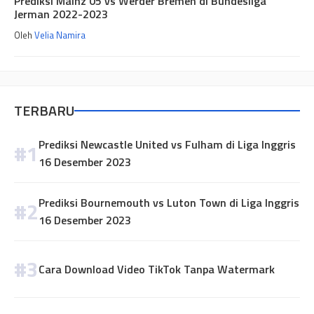
Prediksi Mainz 05 vs Werder Bremen di Bundesliga
Jerman 2022-2023
Oleh
Velia Namira
TERBARU
Prediksi Newcastle United vs Fulham di Liga Inggris
16 Desember 2023
Prediksi Bournemouth vs Luton Town di Liga Inggris
16 Desember 2023
Cara Download Video TikTok Tanpa Watermark