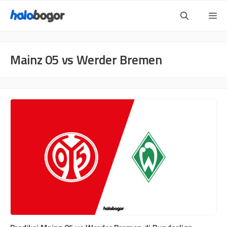
Langsung
Me
ke
isi
Mainz 05 vs Werder Bremen