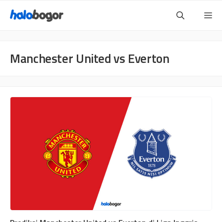
Langsung
Me
ke
isi
Manchester United vs Everton