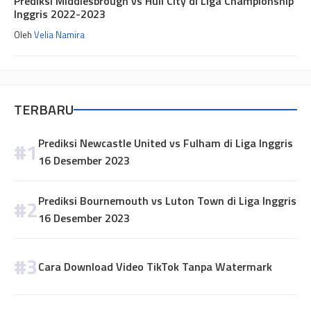
Prediksi Middlesbrough vs Hull City di Liga Championship
Inggris 2022-2023
Oleh
Velia Namira
TERBARU
Prediksi Newcastle United vs Fulham di Liga Inggris
16 Desember 2023
Prediksi Bournemouth vs Luton Town di Liga Inggris
16 Desember 2023
Cara Download Video TikTok Tanpa Watermark