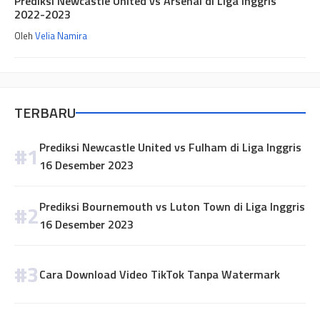
Prediksi Newcastle United vs Arsenal di Liga Inggris
2022-2023
Oleh
Velia Namira
TERBARU
Prediksi Newcastle United vs Fulham di Liga Inggris
16 Desember 2023
Prediksi Bournemouth vs Luton Town di Liga Inggris
16 Desember 2023
Cara Download Video TikTok Tanpa Watermark