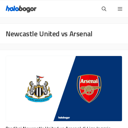
Langsung
Me
ke
isi
Newcastle United vs Arsenal