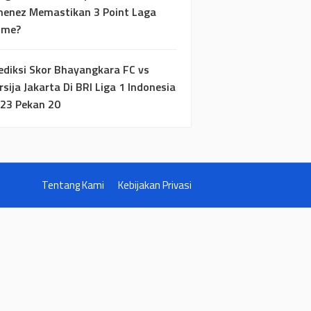
menez Memastikan 3 Point Laga
ome?
ediksi Skor Bhayangkara FC vs
rsija Jakarta Di BRI Liga 1 Indonesia
23 Pekan 20
Tentang Kami
Kebijakan Privasi