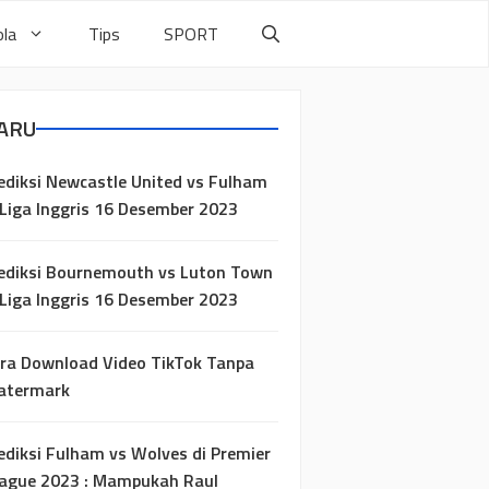
la
Tips
SPORT
ARU
ediksi Newcastle United vs Fulham
 Liga Inggris 16 Desember 2023
ediksi Bournemouth vs Luton Town
 Liga Inggris 16 Desember 2023
ra Download Video TikTok Tanpa
atermark
ediksi Fulham vs Wolves di Premier
ague 2023 : Mampukah Raul