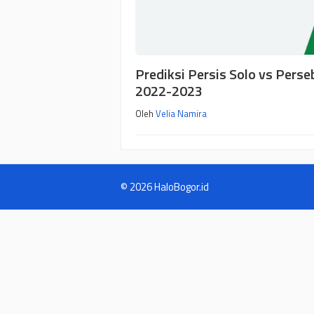
Prediksi Persis Solo vs Perse
2022-2023
Oleh
Velia Namira
© 2026 HaloBogor.id