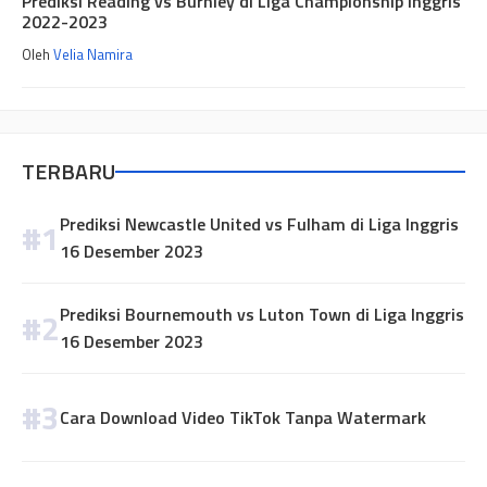
Prediksi Reading vs Burnley di Liga Championship Inggris
2022-2023
Oleh
Velia Namira
TERBARU
Prediksi Newcastle United vs Fulham di Liga Inggris
16 Desember 2023
Prediksi Bournemouth vs Luton Town di Liga Inggris
16 Desember 2023
Cara Download Video TikTok Tanpa Watermark