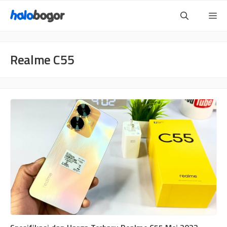
Langsung
Me
ke
isi
Realme C55