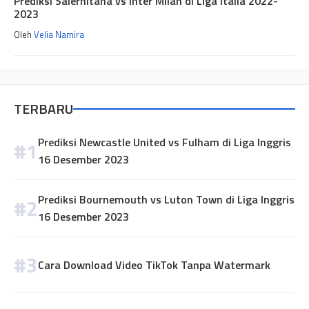
Prediksi Salernitana vs Inter Milan di Liga Italia 2022-
2023
Oleh
Velia Namira
TERBARU
Prediksi Newcastle United vs Fulham di Liga Inggris
16 Desember 2023
Prediksi Bournemouth vs Luton Town di Liga Inggris
16 Desember 2023
Cara Download Video TikTok Tanpa Watermark