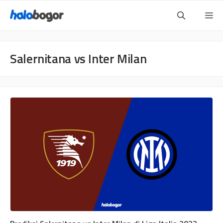
Langsung
Me
ke
isi
Salernitana vs Inter Milan