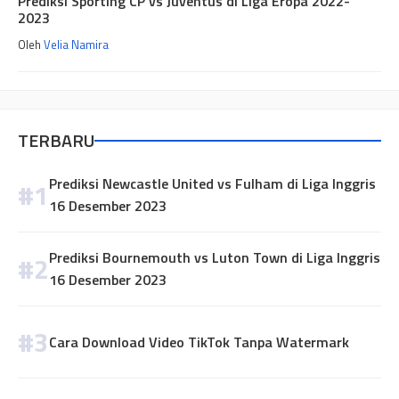
Prediksi Sporting CP vs Juventus di Liga Eropa 2022-
2023
Oleh
Velia Namira
TERBARU
Prediksi Newcastle United vs Fulham di Liga Inggris
16 Desember 2023
Prediksi Bournemouth vs Luton Town di Liga Inggris
16 Desember 2023
Cara Download Video TikTok Tanpa Watermark