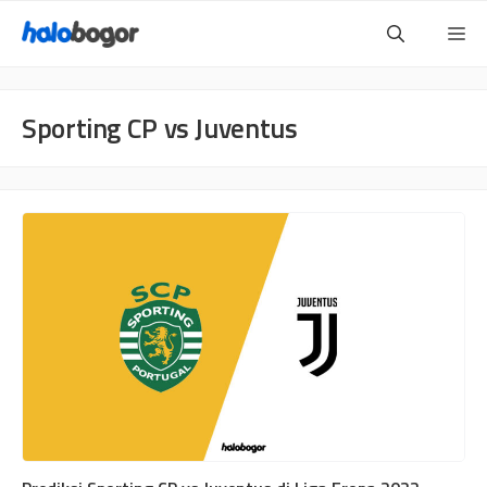
Langsung
Me
ke
isi
Sporting CP vs Juventus