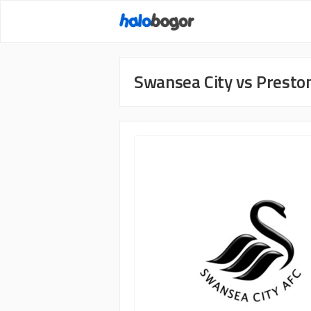
Langsung
ke
isi
Swansea City vs Presto