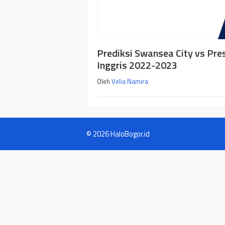
Prediksi Swansea City vs Pre
Inggris 2022-2023
Oleh
Velia Namira
© 2026 HaloBogor.id