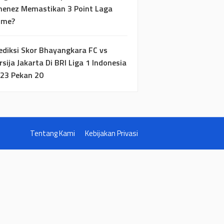
menez Memastikan 3 Point Laga
ome?
ediksi Skor Bhayangkara FC vs
rsija Jakarta Di BRI Liga 1 Indonesia
23 Pekan 20
Tentang Kami
Kebijakan Privasi