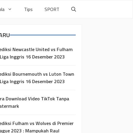
la
Tips
SPORT
ARU
ediksi Newcastle United vs Fulham
 Liga Inggris 16 Desember 2023
ediksi Bournemouth vs Luton Town
 Liga Inggris 16 Desember 2023
ra Download Video TikTok Tanpa
atermark
ediksi Fulham vs Wolves di Premier
ague 2023 : Mampukah Raul