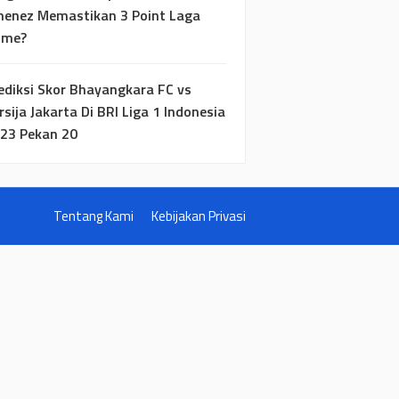
menez Memastikan 3 Point Laga
ome?
ediksi Skor Bhayangkara FC vs
rsija Jakarta Di BRI Liga 1 Indonesia
23 Pekan 20
Tentang Kami
Kebijakan Privasi