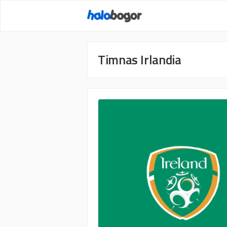
Langsung
ke
isi
Timnas Irlandia