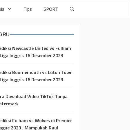
la
Tips
SPORT
ARU
ediksi Newcastle United vs Fulham
 Liga Inggris 16 Desember 2023
ediksi Bournemouth vs Luton Town
 Liga Inggris 16 Desember 2023
ra Download Video TikTok Tanpa
atermark
ediksi Fulham vs Wolves di Premier
ague 2023 : Mampukah Raul