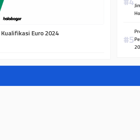
Ji
H
Pr
i Kualifikasi Euro 2024
Pe
20