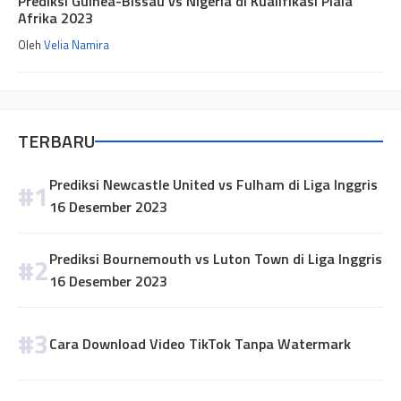
Prediksi Guinea-Bissau vs Nigeria di Kualifikasi Piala
Afrika 2023
Oleh
Velia Namira
TERBARU
Prediksi Newcastle United vs Fulham di Liga Inggris
16 Desember 2023
Prediksi Bournemouth vs Luton Town di Liga Inggris
16 Desember 2023
Cara Download Video TikTok Tanpa Watermark