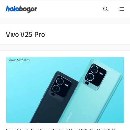
Langsung
Me
ke
isi
Vivo V25 Pro