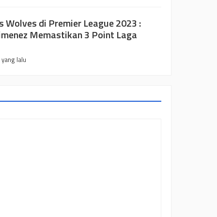
s Wolves di Premier League 2023 :
imenez Memastikan 3 Point Laga
 yang lalu