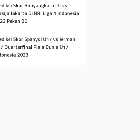
ediksi Skor Bhayangkara FC vs
rsija Jakarta Di BRI Liga 1 Indonesia
23 Pekan 20
ediksi Skor Spanyol U17 vs Jerman
7 Quarterfinal Piala Dunia U17
donesia 2023