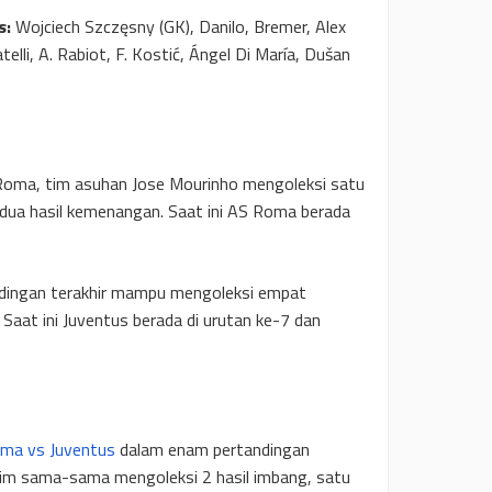
s:
Wojciech Szczęsny (GK), Danilo, Bremer, Alex
atelli, A. Rabiot, F. Kostić, Ángel Di María, Dušan
 Roma, tim asuhan Jose Mourinho mengoleksi satu
n dua hasil kemenangan. Saat ini AS Roma berada
tandingan terakhir mampu mengoleksi empat
Saat ini Juventus berada di urutan ke-7 dan
ma vs Juventus
dalam enam pertandingan
ua tim sama-sama mengoleksi 2 hasil imbang, satu