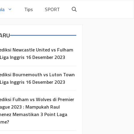
la
Tips
SPORT
ARU
ediksi Newcastle United vs Fulham
 Liga Inggris 16 Desember 2023
ediksi Bournemouth vs Luton Town
 Liga Inggris 16 Desember 2023
ediksi Fulham vs Wolves di Premier
ague 2023 : Mampukah Raul
menez Memastikan 3 Point Laga
ome?