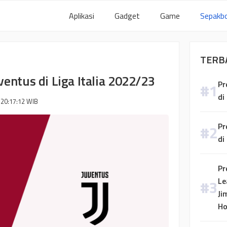
Aplikasi
Gadget
Game
Sepakbo
TERB
entus di Liga Italia 2022/23
Pr
di
 20:17:12
WIB
Pr
di
Pr
Le
Ji
H