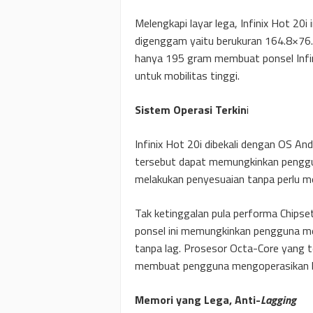
Melengkapi layar lega, Infinix Hot 20
digenggam yaitu berukuran 164.8×76.
hanya 195 gram membuat ponsel Infini
untuk mobilitas tinggi.
Sistem Operasi Terkin
i
Infinix Hot 20i dibekali dengan OS An
tersebut dapat memungkinkan penggun
melakukan penyesuaian tanpa perlu me
Tak ketinggalan pula performa Chips
ponsel ini memungkinkan pengguna m
tanpa lag. Prosesor Octa-Core yang t
membuat pengguna mengoperasikan b
Memori yang Lega, Anti-
Lagging