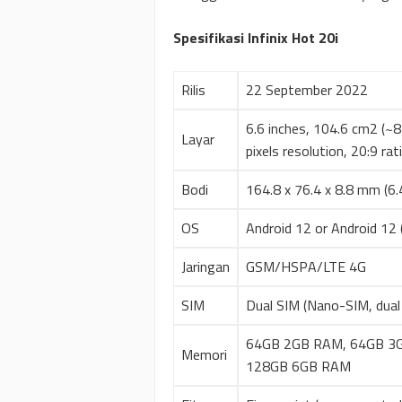
Spesifikasi Infinix Hot 20i
Rilis
22 September 2022
6.6 inches, 104.6 cm2 (~
Layar
pixels resolution, 20:9 ra
Bodi
164.8 x 76.4 x 8.8 mm (6.4
OS
Android 12 or Android 12 
Jaringan
GSM/HSPA/LTE 4G
SIM
Dual SIM (Nano-SIM, dual
64GB 2GB RAM, 64GB 3
Memori
128GB 6GB RAM