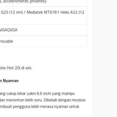
), accelerometer, proximity
G25 (12 nm) / Mediatek MT6761 Helio A22 (12
FQVGAQVGA
movable
nix Hot 20i di sini.
in Nyaman
 yang cukup lebar yakni 6.6 inchi yang mampu
n menonton lebih seru. Dibekali dengan resolusi
membuat pengguna lebih merasa nyaman untuk