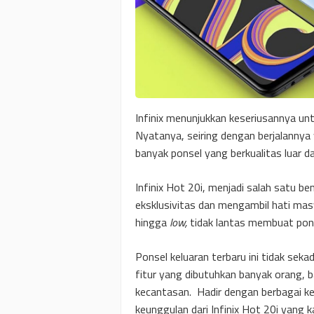
Infinix menunjukkan keseriusannya unt
Nyatanya, seiring dengan berjalannya
banyak ponsel yang berkualitas luar d
Infinix Hot 20i, menjadi salah satu be
eksklusivitas dan mengambil hati mas
hingga
low,
tidak lantas membuat ponse
Ponsel keluaran terbaru ini tidak se
fitur yang dibutuhkan banyak orang, 
kecantasan. Hadir dengan berbagai keu
keunggulan dari Infinix Hot 20i yang k