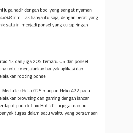
i ini juga hadir dengan bodi yang sangat nyaman
4×8.8 mm. Tak hanya itu saja, dengan berat yang
x satu ini menjadi ponsel yang cukup ringan
droid 12 dan juga XOS terbaru. OS dari ponsel
a untuk menjalankan banyak aplikasi dan
lakukan rooting ponsel.
et MediaTek Helio G25 maupun Helio A22 pada
elakukan browsing dan gaming dengan lancar
erdapat pada Infinix Hot 20i ini juga mampu
anyak tugas dalam satu waktu yang bersamaan.