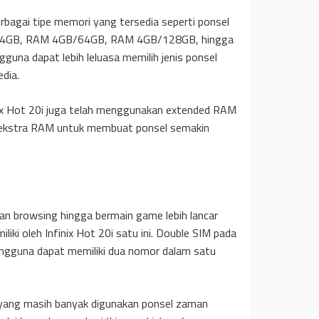
 berbagai tipe memori yang tersedia seperti ponsel
4GB, RAM 4GB/64GB, RAM 4GB/128GB, hingga
na dapat lebih leluasa memilih jenis ponsel
dia.
inix Hot 20i juga telah menggunakan extended RAM
 ekstra RAM untuk membuat ponsel semakin
 browsing hingga bermain game lebih lancar
liki oleh Infinix Hot 20i satu ini. Double SIM pada
engguna dapat memiliki dua nomor dalam satu
 yang masih banyak digunakan ponsel zaman