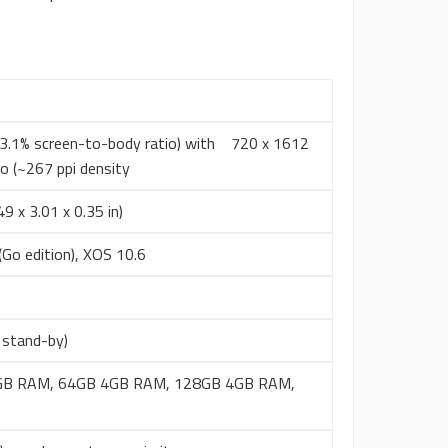
83.1% screen-to-body ratio) with 720 x 1612
tio (~267 ppi density
9 x 3.01 x 0.35 in)
(Go edition), XOS 10.6
 stand-by)
GB RAM, 64GB 4GB RAM, 128GB 4GB RAM,