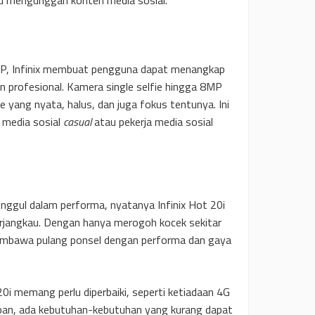
MP, Infinix membuat pengguna dapat menangkap
 profesional. Kamera single selfie hingga 8MP
 yang nyata, halus, dan juga fokus tentunya. Ini
 media sosial
casual
atau pekerja media sosial
nggul dalam performa, nyatanya Infinix Hot 20i
terjangkau. Dengan hanya merogoh kocek sekitar
embawa pulang ponsel dengan performa dan gaya
20i memang perlu diperbaiki, seperti ketiadaan 4G
pan, ada kebutuhan-kebutuhan yang kurang dapat