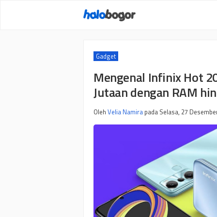
Langsung
ke
isi
Gadget
Mengenal Infinix Hot 20
Jutaan dengan RAM hin
Oleh
Velia Namira
pada
Selasa, 27 Desember