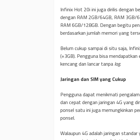
Infinix Hot 20i ini juga dirilis dengan
dengan RAM 2GB/64GB, RAM 3GB/6
RAM 6GB/128GB. Dengan begitu penggu
berdasarkan jumlah memori yang terse
Belum cukup sampai di situ saja, Inf
(+3GB). Pengguna bisa mendapatkan
kencang dan lancar tanpa
lag
.
Jaringan dan SIM yang Cukup
Pengguna dapat menikmati pengalaman
dan cepat dengan jaringan 4G yang dimi
ponsel satu ini juga memungkinkan p
ponsel.
Walaupun 4G adalah jaringan standar