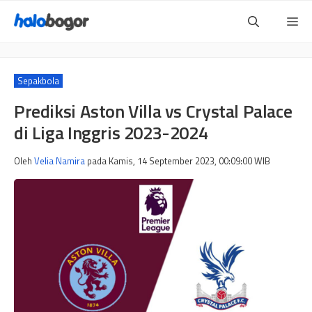
Langsung
Me
ke
isi
Sepakbola
Prediksi Aston Villa vs Crystal Palace
di Liga Inggris 2023-2024
Oleh
Velia Namira
pada
Kamis, 14 September 2023, 00:09:00
WIB