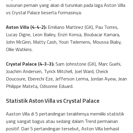
susunan pemain yang akan di turunkan pada laga Aston Villa
vs Crystal Palace beserta formasinya:
Aston Villa (4-4-2):
Emiliano Martinez (GK), Pau Torres,
Lucas Digne, Leon Bailey, Enzri Konsa, Boubacar Kamara,
John McGinn, Matty Cash, Youri Tielemens, Moussa Biaby,
Ollie Watkins.
Crystal Palace (4-3-3):
Sam Johnstone (GK), Marc Guehi,
Joachim Andersen, Tyrick Mitchell, Joel Ward, Cheick
Doucoure, Eberechi Eze, Jefferson Lerma, Jordan Ayew, Jean
Philippe Mateta, Odsonne Eduard.
Statistik Aston Villa vs Crystal Palace
Aaston Villa di 5 pertandingan terakhirnya memiliki statistik
yang sangat bagus atau sedang dalam Trend permainan
positif. Dari 5 pertandingan tersebut, Aston Villa berhasil