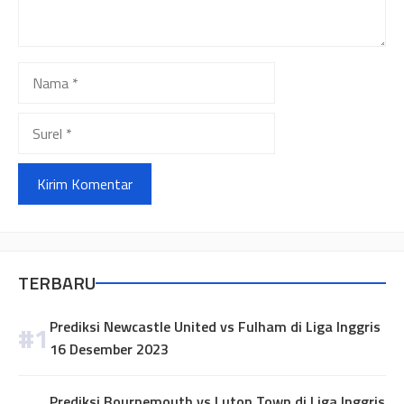
Nama
Surel
TERBARU
Prediksi Newcastle United vs Fulham di Liga Inggris
16 Desember 2023
Prediksi Bournemouth vs Luton Town di Liga Inggris