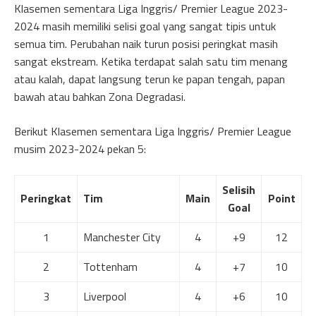
Klasemen sementara Liga Inggris/ Premier League 2023-
2024 masih memiliki selisi goal yang sangat tipis untuk
semua tim. Perubahan naik turun posisi peringkat masih
sangat ekstream. Ketika terdapat salah satu tim menang
atau kalah, dapat langsung terun ke papan tengah, papan
bawah atau bahkan Zona Degradasi.
Berikut Klasemen sementara Liga Inggris/ Premier League
musim 2023-2024 pekan 5:
Selisih
Peringkat
Tim
Main
Point
Goal
1
Manchester City
4
+9
12
2
Tottenham
4
+7
10
3
Liverpool
4
+6
10