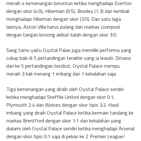
meraih 4 kemenangan beruntun ketika menghadapi Everton
dengan skor (4:0), Hibernian (0:5), Brunley (1:3) dan kembali
menghadapi Hibernan dengan skor (3:0). Dan satu laga
lainnya, Aston Villa harus pulang dari markas Liverpool
dengan tangan kosong akibat kalah dengan skor 3:0.
Sang tamu yaitu Crystal Palae juga memiliki performa yang
cukup baik di 5 pertandingan terakhir yang ia lewati. Dmana
dari ke 5 pertandingan tersbut, Crystal Palace mempu
meraih 3 kali menang 1 imbang dan 1 kekalahan saja
Tiga kemenangan yang diraih oleh Crystal Palace sendiri
ketika menghadapi Sheffile United dengan skor 0:1,
Plymouth 2:4 dan Wolves dengan skor tipis 3:2. Hasil
imbang yang diraih Crystal Palace ketika bermain tandang ke
markas Brentford dengan skor 1:1 dan kekalahan yang
dialami oleh Crystal Palace sendiri ketika menghadapi Arsenal
dengan skor tipis 0:1 saja di pekan ke 2 Premier League/