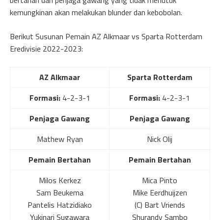
bertahan dan penjaga gawang yang tidak menutuk
kemungkinan akan melakukan blunder dan kebobolan.
Berikut Susunan Pemain AZ Alkmaar vs Sparta Rotterdam
Eredivisie 2022-2023:
AZ Alkmaar
Sparta Rotterdam
Formasi:
4-2-3-1
Formasi:
4-2-3-1
Penjaga Gawang
Penjaga Gawang
Mathew Ryan
Nick Olij
Pemain Bertahan
Pemain Bertahan
Milos Kerkez
Mica Pinto
Sam Beukema
Mike Eerdhuijzen
Pantelis Hatzidiako
(C) Bart Vriends
Yukinari Sugawara
Shurandy Sambo