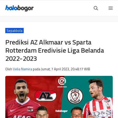
Langsung
Me
ke
isi
Sepakbola
Prediksi AZ Alkmaar vs Sparta
Rotterdam Eredivisie Liga Belanda
2022-2023
Oleh
Velia Namira
pada
Jumat, 7 April 2023, 20:48:17
WIB