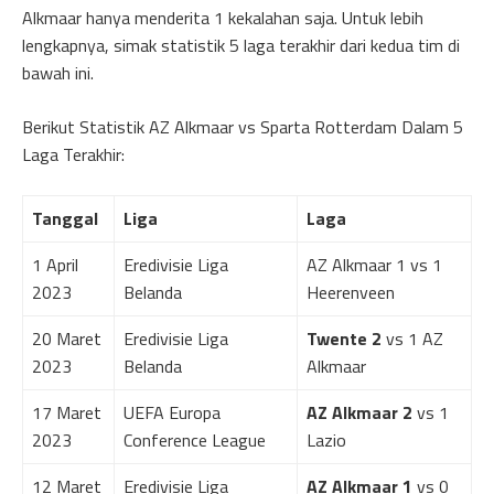
Alkmaar hanya menderita 1 kekalahan saja. Untuk lebih
lengkapnya, simak statistik 5 laga terakhir dari kedua tim di
bawah ini.
Berikut Statistik AZ Alkmaar vs Sparta Rotterdam Dalam 5
Laga Terakhir:
Tanggal
Liga
Laga
1 April
Eredivisie Liga
AZ Alkmaar 1 vs 1
2023
Belanda
Heerenveen
20 Maret
Eredivisie Liga
Twente 2
vs 1 AZ
2023
Belanda
Alkmaar
17 Maret
UEFA Europa
AZ Alkmaar 2
vs 1
2023
Conference League
Lazio
12 Maret
Eredivisie Liga
AZ Alkmaar 1
vs 0