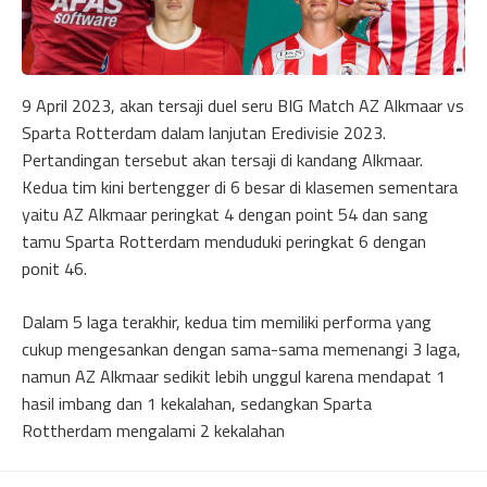
9 April 2023, akan tersaji duel seru BIG Match AZ Alkmaar vs
Sparta Rotterdam dalam lanjutan Eredivisie 2023.
Pertandingan tersebut akan tersaji di kandang Alkmaar.
Kedua tim kini bertengger di 6 besar di klasemen sementara
yaitu AZ Alkmaar peringkat 4 dengan point 54 dan sang
tamu Sparta Rotterdam menduduki peringkat 6 dengan
ponit 46.
Dalam 5 laga terakhir, kedua tim memiliki performa yang
cukup mengesankan dengan sama-sama memenangi 3 laga,
namun AZ Alkmaar sedikit lebih unggul karena mendapat 1
hasil imbang dan 1 kekalahan, sedangkan Sparta
Rottherdam mengalami 2 kekalahan