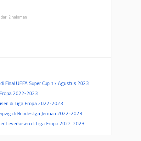
 dari 2 halaman
a di Final UEFA Super Cup 17 Agustus 2023
ga Eropa 2022-2023
usen di Liga Eropa 2022-2023
eipzig di Bundesliga Jerman 2022-2023
ayer Leverkusen di Liga Eropa 2022-2023