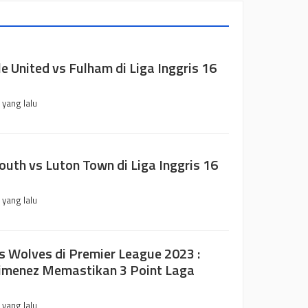
e United vs Fulham di Liga Inggris 16
 yang lalu
uth vs Luton Town di Liga Inggris 16
 yang lalu
s Wolves di Premier League 2023 :
imenez Memastikan 3 Point Laga
 yang lalu