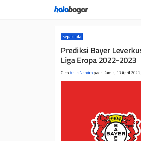
Langsung
ke
isi
Sepakbola
Prediksi Bayer Leverkus
Liga Eropa 2022-2023
Oleh
Velia Namira
pada
Kamis, 13 April 2023,