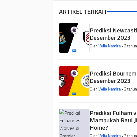
ARTIKEL TERKAIT
Prediksi Newcastl
Desember 2023
Oleh
Velia Namira
• 3 tahun
Prediksi Bournemo
Desember 2023
Oleh
Velia Namira
• 3 tahun
Prediksi Fulham v
Mampukah Raul J
Home?
Oleh
Velia Namira
• 3 tahun