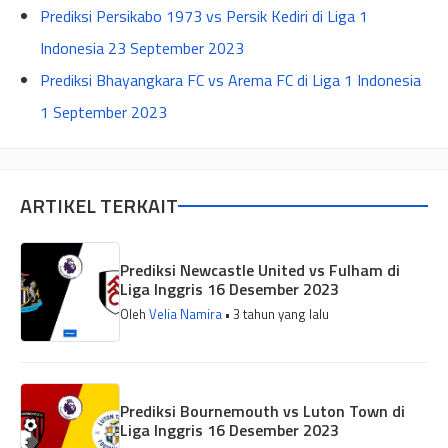
Prediksi Persikabo 1973 vs Persik Kediri di Liga 1
Indonesia 23 September 2023
Prediksi Bhayangkara FC vs Arema FC di Liga 1 Indonesia
1 September 2023
ARTIKEL TERKAIT
Prediksi Newcastle United vs Fulham di
Liga Inggris 16 Desember 2023
Oleh
Velia Namira
• 3 tahun yang lalu
Prediksi Bournemouth vs Luton Town di
Liga Inggris 16 Desember 2023