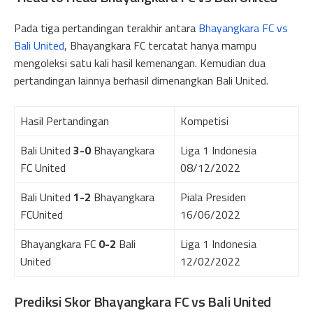
Pada tiga pertandingan terakhir antara
Bhayangkara FC vs
Bali United
, Bhayangkara FC tercatat hanya mampu
mengoleksi satu kali hasil kemenangan. Kemudian dua
pertandingan lainnya berhasil dimenangkan Bali United.
Hasil Pertandingan
Kompetisi
Bali United
3-0
Bhayangkara
Liga 1 Indonesia
FC United
08/12/2022
Bali United
1-2
Bhayangkara
Piala Presiden
FCUnited
16/06/2022
Bhayangkara FC
0-2
Bali
Liga 1 Indonesia
United
12/02/2022
Prediksi Skor Bhayangkara FC vs Bali United