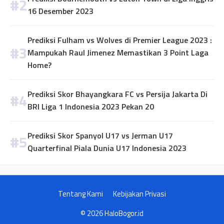
16 Desember 2023
Prediksi Fulham vs Wolves di Premier League 2023 :
Mampukah Raul Jimenez Memastikan 3 Point Laga
Home?
Prediksi Skor Bhayangkara FC vs Persija Jakarta Di
BRI Liga 1 Indonesia 2023 Pekan 20
Prediksi Skor Spanyol U17 vs Jerman U17
Quarterfinal Piala Dunia U17 Indonesia 2023
Tentang Kami
Kebijakan Privasi
© 2026 HaloBogor.id