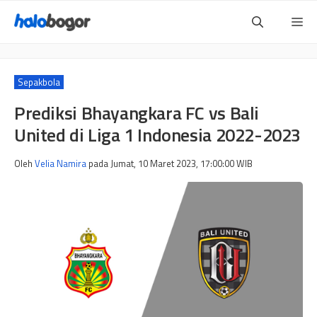
Langsung
Me
ke
isi
Sepakbola
Prediksi Bhayangkara FC vs Bali
United di Liga 1 Indonesia 2022-2023
Oleh
Velia Namira
pada
Jumat, 10 Maret 2023, 17:00:00
WIB