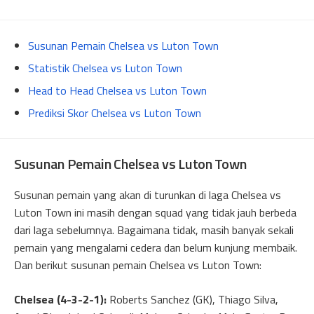
Susunan Pemain Chelsea vs Luton Town
Statistik Chelsea vs Luton Town
Head to Head Chelsea vs Luton Town
Prediksi Skor Chelsea vs Luton Town
Susunan Pemain Chelsea vs Luton Town
Susunan pemain yang akan di turunkan di laga Chelsea vs
Luton Town ini masih dengan squad yang tidak jauh berbeda
dari laga sebelumnya. Bagaimana tidak, masih banyak sekali
pemain yang mengalami cedera dan belum kunjung membaik.
Dan berikut susunan pemain Chelsea vs Luton Town:
Chelsea (4-3-2-1):
Roberts Sanchez (GK), Thiago Silva,