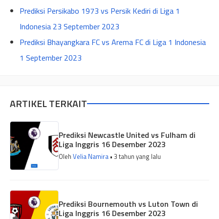
Prediksi Persikabo 1973 vs Persik Kediri di Liga 1
Indonesia 23 September 2023
Prediksi Bhayangkara FC vs Arema FC di Liga 1 Indonesia
1 September 2023
ARTIKEL TERKAIT
Prediksi Newcastle United vs Fulham di
Liga Inggris 16 Desember 2023
Oleh
Velia Namira
• 3 tahun yang lalu
Prediksi Bournemouth vs Luton Town di
Liga Inggris 16 Desember 2023