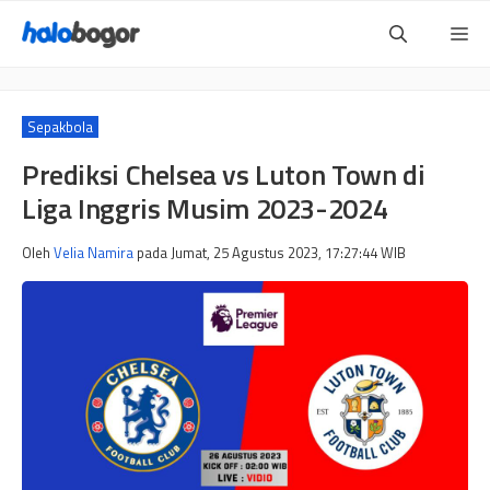
Langsung
Me
ke
isi
Sepakbola
Prediksi Chelsea vs Luton Town di
Liga Inggris Musim 2023-2024
Oleh
Velia Namira
pada
Jumat, 25 Agustus 2023, 17:27:44
WIB