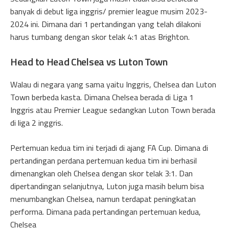
banyak di debut liga inggris/ premier league musim 2023-
2024 ini. Dimana dari 1 pertandingan yang telah dilakoni
harus tumbang dengan skor telak 4:1 atas Brighton.
Head to Head Chelsea vs Luton Town
Walau di negara yang sama yaitu Inggris, Chelsea dan Luton
Town berbeda kasta. Dimana Chelsea berada di Liga 1
Inggris atau Premier League sedangkan Luton Town berada
di liga 2 inggris.
Pertemuan kedua tim ini terjadi di ajang FA Cup. Dimana di
pertandingan perdana pertemuan kedua tim ini berhasil
dimenangkan oleh Chelsea dengan skor telak 3:1. Dan
dipertandingan selanjutnya, Luton juga masih belum bisa
menumbangkan Chelsea, namun terdapat peningkatan
performa. Dimana pada pertandingan pertemuan kedua,
Chelsea