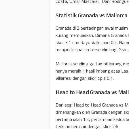
Costa, Omar Mascarell, Dani Rodrigue
Statistik Granada vs Mallorca
Granada di 2 pertadingan awal musim 
kurang memuaskan. Dimana Granada ha
skor 3:1 dan Rayo Vallecano 0:2. Nam
menjadi kekuatan tersendiri bagi Gran
Mallorca sendiri juga tampil kurang 
hanya meraih 1 hasil imbang atas Las
Villarreal dengan skor tipis 0:1.
Head to Head Granada vs Mall
Dari segi Head to Head Granada vs Mall
dimenangkan oleh Granada dengan skor
pertama ialah 1:2, pertemuan kedua be
terkahir berakhir dengan skor 2:6.