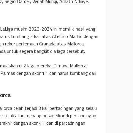
z, Segio Darder, Vedat Muriqi, Amath Ndiaye.
LaLiga musim 2023-2024 ini memiliki hasil yang
rus tumbang 2 kali atas Ateltico Madrid dengan
un rekor pertemuan Granada atas Mallorca
ada untuk segera bangkit dia laga tersebut.
memuaskan di 2 laga mereka. Dimana Mallorca
 Palmas dengan skor 1:1 dan harus tumbang dari
orca
orca telah terjadi 3 kali pertadingan yang selalu
 telak atau menang besar. Skor di pertandingan
rakhir dengan skor 4:1 dan di pertadningan