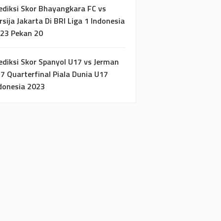
ediksi Skor Bhayangkara FC vs
rsija Jakarta Di BRI Liga 1 Indonesia
23 Pekan 20
ediksi Skor Spanyol U17 vs Jerman
7 Quarterfinal Piala Dunia U17
donesia 2023