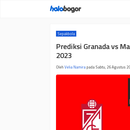
Langsung
ke
isi
Sepakbola
Prediksi Granada vs Ma
2023
Oleh
Velia Namira
pada
Sabtu, 26 Agustus 20