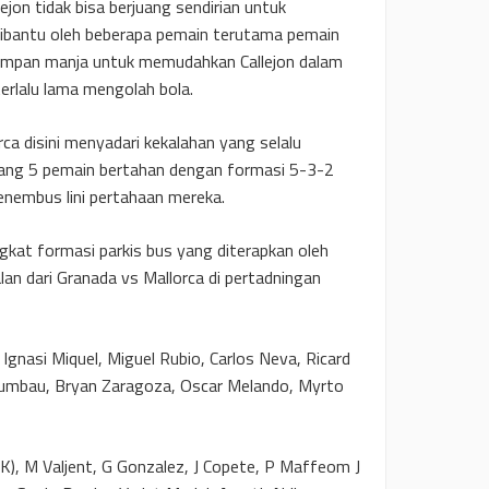
ejon tidak bisa berjuang sendirian untuk
dibantu oleh beberapa pemain terutama pemain
mpan manja untuk memudahkan Callejon dalam
rlalu lama mengolah bola.
ca disini menyadari kekalahan yang selalu
ang 5 pemain bertahan dengan formasi 5-3-2
nembus lini pertahaan mereka.
t formasi parkis bus yang diterapkan oleh
an dari Granada vs Mallorca di pertadningan
 Ignasi Miquel, Miguel Rubio, Carlos Neva, Ricard
Gumbau, Bryan Zaragoza, Oscar Melando, Myrto
K), M Valjent, G Gonzalez, J Copete, P Maffeom J