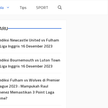
la
Tips
SPORT
ARU
ediksi Newcastle United vs Fulham
 Liga Inggris 16 Desember 2023
ediksi Bournemouth vs Luton Town
 Liga Inggris 16 Desember 2023
ediksi Fulham vs Wolves di Premier
ague 2023 : Mampukah Raul
menez Memastikan 3 Point Laga
ome?