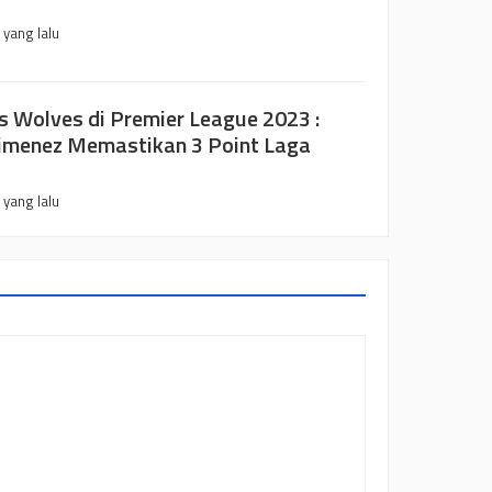
 yang lalu
s Wolves di Premier League 2023 :
imenez Memastikan 3 Point Laga
 yang lalu