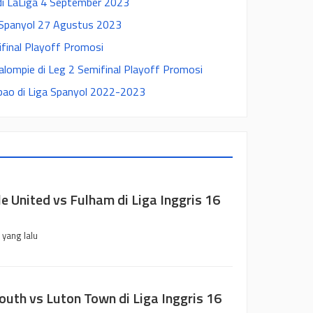
di LaLiga 4 September 2023
ga Spanyol 27 Agustus 2023
ifinal Playoff Promosi
alompie di Leg 2 Semifinal Playoff Promosi
ilbao di Liga Spanyol 2022-2023
e United vs Fulham di Liga Inggris 16
 yang lalu
uth vs Luton Town di Liga Inggris 16