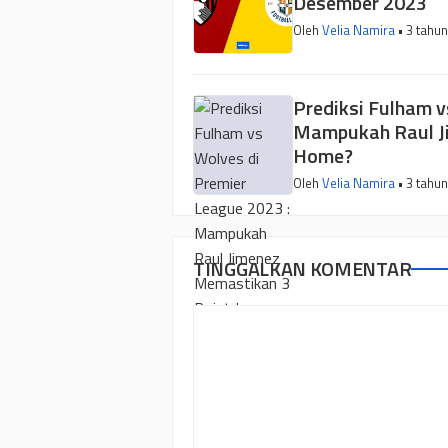
Desember 2023
Oleh
Velia Namira
• 3 tahun
Prediksi Fulham v
Mampukah Raul J
Home?
Oleh
Velia Namira
• 3 tahun
TINGGALKAN KOMENTAR
Komentar