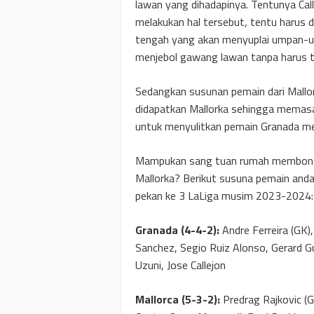
lawan yang dihadapinya. Tentunya Call
melakukan hal tersebut, tentu harus 
tengah yang akan menyuplai umpan-u
menjebol gawang lawan tanpa harus te
Sedangkan susunan pemain dari Mallor
didapatkan Mallorka sehingga memas
untuk menyulitkan pemain Granada me
Mampukan sang tuan rumah membongka
Mallorka? Berikut susuna pemain andal
pekan ke 3 LaLiga musim 2023-2024:
Granada (4-4-2):
Andre Ferreira (GK),
Sanchez, Segio Ruiz Alonso, Gerard 
Uzuni, Jose Callejon
Mallorca (5-3-2):
Predrag Rajkovic (G