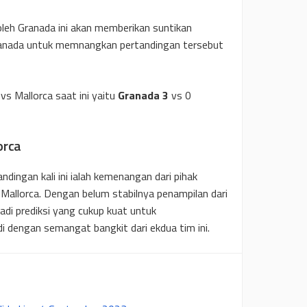
eh Granada ini akan memberikan suntikan
anada untuk memnangkan pertandingan tersebut
vs Mallorca saat ini yaitu
Granada 3
vs 0
orca
andingan kali ini ialah kemenangan dari pihak
 Mallorca. Dengan belum stabilnya penampilan dari
adi prediksi yang cukup kuat untuk
 dengan semangat bangkit dari ekdua tim ini.