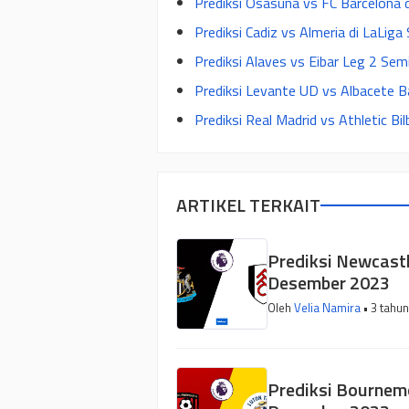
Prediksi Osasuna vs FC Barcelona 
Prediksi Cadiz vs Almeria di LaLi
Prediksi Alaves vs Eibar Leg 2 Sem
Prediksi Levante UD vs Albacete B
Prediksi Real Madrid vs Athletic B
ARTIKEL TERKAIT
Prediksi Newcastl
Desember 2023
Oleh
Velia Namira
• 3 tahun
Prediksi Bournemo