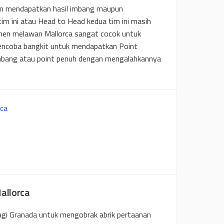
m mendapatkan hasil imbang maupun
m ini atau Head to Head kedua tim ini masih
men melawan Mallorca sangat cocok untuk
encoba bangkit untuk mendapatkan Point
 imbang atau point penuh dengan mengalahkannya
rca
allorca
bagi Granada untuk mengobrak abrik pertaanan