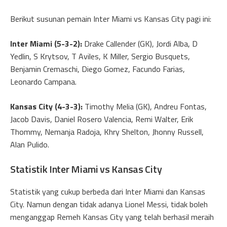
Berikut susunan pemain Inter Miami vs Kansas City pagi ini:
Inter Miami (5-3-2):
Drake Callender (GK), Jordi Alba, D
Yedlin, S Krytsov, T Aviles, K Miller, Sergio Busquets,
Benjamin Cremaschi, Diego Gomez, Facundo Farias,
Leonardo Campana.
Kansas City (4-3-3):
Timothy Melia (GK), Andreu Fontas,
Jacob Davis, Daniel Rosero Valencia, Remi Walter, Erik
Thommy, Nemanja Radoja, Khry Shelton, Jhonny Russell,
Alan Pulido.
Statistik Inter Miami vs Kansas City
Statistik yang cukup berbeda dari Inter Miami dan Kansas
City. Namun dengan tidak adanya Lionel Messi, tidak boleh
menganggap Remeh Kansas City yang telah berhasil meraih