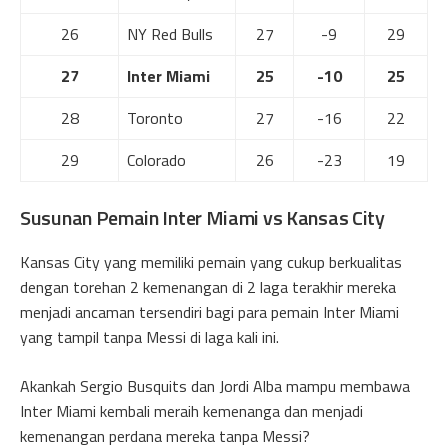
26
NY Red Bulls
27
-9
29
27
Inter Miami
25
-10
25
28
Toronto
27
-16
22
29
Colorado
26
-23
19
Susunan Pemain Inter Miami vs Kansas City
Kansas City yang memiliki pemain yang cukup berkualitas
dengan torehan 2 kemenangan di 2 laga terakhir mereka
menjadi ancaman tersendiri bagi para pemain Inter Miami
yang tampil tanpa Messi di laga kali ini.
Akankah Sergio Busquits dan Jordi Alba mampu membawa
Inter Miami kembali meraih kemenanga dan menjadi
kemenangan perdana mereka tanpa Messi?