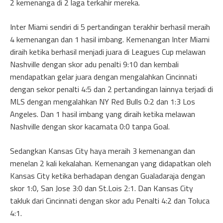
2 kemenanga di 2 laga terkahir mereka.
Inter Miami sendiri di 5 pertandingan terakhir berhasil meraih
4 kemenangan dan 1 hasil imbang. Kemenangan Inter Miami
diraih ketika berhasil menjadi juara di Leagues Cup melawan
Nashville dengan skor adu penalti 9:10 dan kembali
mendapatkan gelar juara dengan mengalahkan Cincinnati
dengan sekor penalti 4:5 dan 2 pertandingan lainnya terjadi di
MLS dengan mengalahkan NY Red Bulls 0:2 dan 1:3 Los
Angeles. Dan 1 hasil imbang yang diraih ketika melawan
Nashville dengan skor kacamata 0:0 tanpa Goal.
Sedangkan Kansas City haya meraih 3 kemenangan dan
menelan 2 kali kekalahan. Kemenangan yang didapatkan oleh
Kansas City ketika berhadapan dengan Gualadaraja dengan
skor 1:0, San Jose 3:0 dan St.Lois 2:1. Dan Kansas City
takluk dari Cincinnati dengan skor adu Penalti 4:2 dan Toluca
4:1.