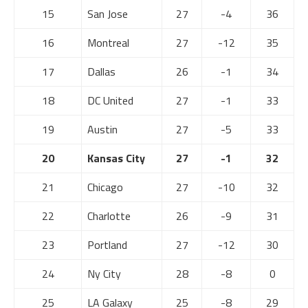
15
San Jose
27
-4
36
16
Montreal
27
-12
35
17
Dallas
26
-1
34
18
DC United
27
-1
33
19
Austin
27
-5
33
20
Kansas City
27
-1
32
21
Chicago
27
-10
32
22
Charlotte
26
-9
31
23
Portland
27
-12
30
24
Ny City
28
-8
0
25
LA Galaxy
25
-8
29