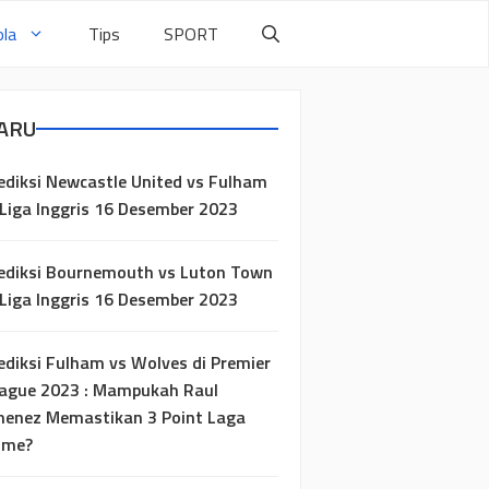
la
Tips
SPORT
ARU
ediksi Newcastle United vs Fulham
 Liga Inggris 16 Desember 2023
ediksi Bournemouth vs Luton Town
 Liga Inggris 16 Desember 2023
ediksi Fulham vs Wolves di Premier
ague 2023 : Mampukah Raul
menez Memastikan 3 Point Laga
ome?