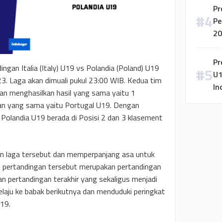
Pr
Pe
20
Pr
ngan Italia (Italy) U19 vs Polandia (Poland) U19
U1
23. Laga akan dimuali pukul 23:00 WIB. Kedua tim
In
 dan menghasilkan hasil yang sama yaitu 1
an yang sama yaitu Portugal U19. Dengan
 Polandia U19 berada di Posisi 2 dan 3 klasement
n laga tersebut dan memperpanjang asa untuk
t pertandingan tersebut merupakan pertandingan
n pertandingan terakhir yang sekaligus menjadi
aju ke babak berikutnya dan menduduki peringkat
19.