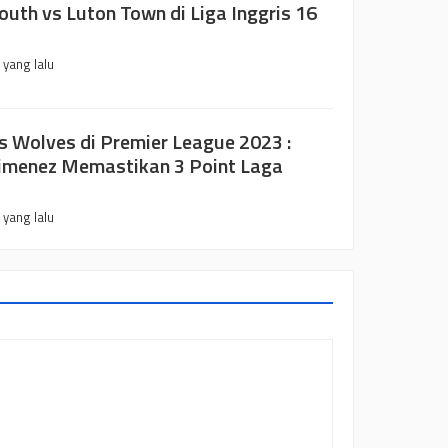
uth vs Luton Town di Liga Inggris 16
 yang lalu
s Wolves di Premier League 2023 :
imenez Memastikan 3 Point Laga
 yang lalu