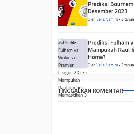
Prediksi Bournemo
Desember 2023
Oleh
Velia Namira
• 3 tahun
Prediksi Fulham v
Mampukah Raul J
Home?
Oleh
Velia Namira
• 3 tahun
TINGGALKAN KOMENTAR
Komentar