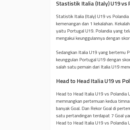
Stastistik Italia (Italy) U19 v
Statistik Italia (Italy) U19 vs Polandi
kemenangan dan 1 kekalahan. Kekalah
yaitu Portugal U19. Polandia yang tel
mengakui keunggulannya dengan skor 
Sedangkan Italia U19 yang bertemu Po
keunggulan Portugal U19 dengan skor
salah satu pemain dari Italia U19 me
Head to Head Italia U19 vs Po
Head to Head Italia U19 vs Polandia U
memnangkan pertemuan kedua timnas in
banyak Goal. Dan Rekor Goal di perte
satu pertandingan terdapat 7 Goal yan
Head to Head Italia U19 vs Polandia 