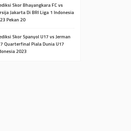
ediksi Skor Bhayangkara FC vs
rsija Jakarta Di BRI Liga 1 Indonesia
23 Pekan 20
ediksi Skor Spanyol U17 vs Jerman
7 Quarterfinal Piala Dunia U17
donesia 2023