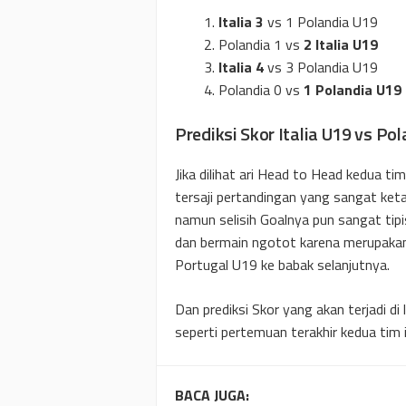
Italia 3
vs 1 Polandia U19
Polandia 1 vs
2 Italia U19
Italia 4
vs 3 Polandia U19
Polandia 0 vs
1 Polandia U19
Prediksi Skor Italia U19 vs Po
Jika dilihat ari Head to Head kedua tim
tersaji pertandingan yang sangat keta
namun selisih Goalnya pun sangat tipi
dan bermain ngotot karena merupaka
Portugal U19 ke babak selanjutnya.
Dan prediksi Skor yang akan terjadi di l
seperti pertemuan terakhir kedua tim 
BACA JUGA: