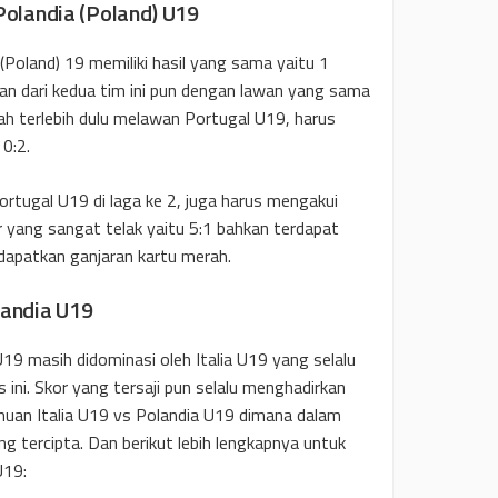
s Polandia (Poland) U19
a (Poland) 19 memiliki hasil yang sama yaitu 1
an dari kedua tim ini pun dengan lawan yang sama
ah terlebih dulu melawan Portugal U19, harus
0:2.
rtugal U19 di laga ke 2, juga harus mengakui
 yang sangat telak yaitu 5:1 bahkan terdapat
ndapatkan ganjaran kartu merah.
landia U19
19 masih didominasi oleh Italia U19 yang selalu
i. Skor yang tersaji pun selalu menghadirkan
muan Italia U19 vs Polandia U19 dimana dalam
g tercipta. Dan berikut lebih lengkapnya untuk
U19: