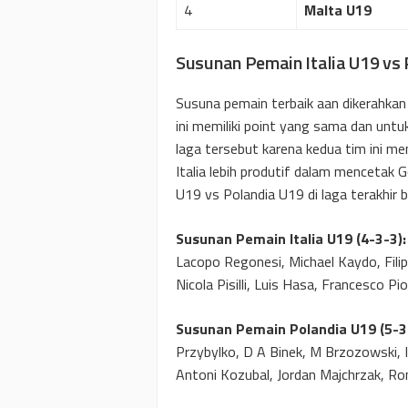
4
Malta U19
Susunan Pemain Italia U19 vs
Susuna pemain terbaik aan dikerahkan d
ini memiliki point yang sama dan unt
laga tersebut karena kedua tim ini me
Italia lebih produtif dalam mencetak G
U19 vs Polandia U19 di laga terakhir
Susunan Pemain Italia U19 (4-3-3):
Lacopo Regonesi, Michael Kaydo, Fili
Nicola Pisilli, Luis Hasa, Francesco P
Susunan Pemain Polandia U19 (5-3
Przybylko, D A Binek, M Brzozowski, 
Antoni Kozubal, Jordan Majchrzak, R