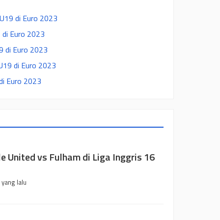
 U19 di Euro 2023
9 di Euro 2023
9 di Euro 2023
 U19 di Euro 2023
di Euro 2023
e United vs Fulham di Liga Inggris 16
 yang lalu