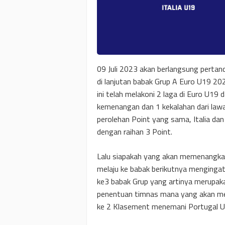
09 Juli 2023 akan berlangsung pertandi
di lanjutan babak Grup A Euro U19 20
ini telah melakoni 2 laga di Euro U19
kemenangan dan 1 kekalahan dari law
perolehan Point yang sama, Italia dan
dengan raihan 3 Point.
Lalu siapakah yang akan memenangka
melaju ke babak berikutnya menginga
ke3 babak Grup yang artinya merupaka
penentuan timnas mana yang akan mel
ke 2 Klasement menemani Portugal U