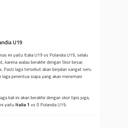
landia U19
nas ini yaitu Italia U19 vs Polandia U19, selalu
t, karena walau berakhir dengan Skor besar,
s. Pasti laga tersebut akan berjalan sangat seru
n laga penentua siapa yang akan menemani
aga kali ini akan berakhir dengan skor tipis juga,
ini yaitu
Italia 1
vs 0 Polandia U19.