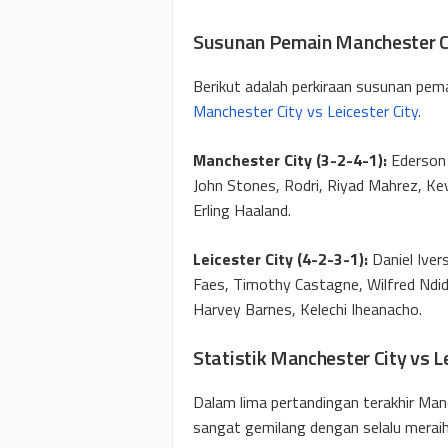
Susunan Pemain Manchester Cit
Berikut adalah perkiraan susunan pem
Manchester City vs Leicester City
.
Manchester City (3-2-4-1):
Ederson 
John Stones, Rodri, Riyad Mahrez, Kev
Erling Haaland.
Leicester City
(4-2-3-1):
Daniel Iver
Faes, Timothy Castagne, Wilfred Ndid
Harvey Barnes, Kelechi Iheanacho.
Statistik Manchester City vs Le
Dalam lima pertandingan terakhir Man
sangat gemilang dengan selalu mera