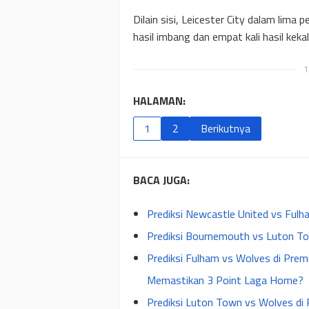
Dilain sisi, Leicester City dalam lima 
hasil imbang dan empat kali hasil keka
1
HALAMAN:
1
2
Berikutnya
BACA JUGA:
Prediksi Newcastle United vs Fulh
Prediksi Bournemouth vs Luton To
Prediksi Fulham vs Wolves di Pre
Memastikan 3 Point Laga Home?
Prediksi Luton Town vs Wolves di