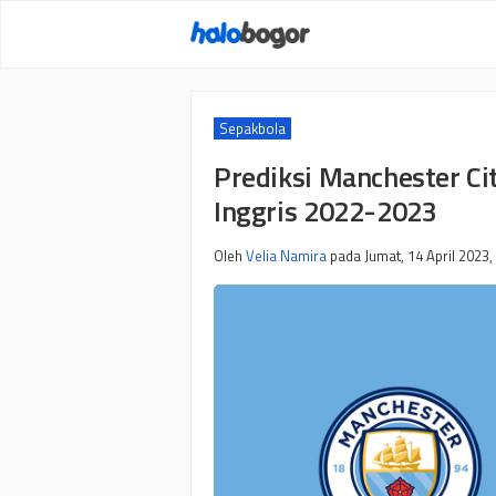
Langsung
ke
isi
Sepakbola
Prediksi Manchester City
Inggris 2022-2023
Oleh
Velia Namira
pada
Jumat, 14 April 2023,