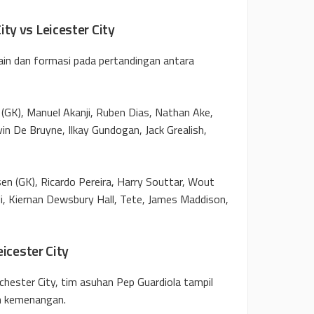
y vs Leicester City
ain dan formasi pada pertandingan antara
(GK), Manuel Akanji, Ruben Dias, Nathan Ake,
in De Bruyne, Ilkay Gundogan, Jack Grealish,
sen (GK), Ricardo Pereira, Harry Souttar, Wout
i, Kiernan Dewsbury Hall, Tete, James Maddison,
icester City
chester City, tim asuhan Pep Guardiola tampil
ih kemenangan.