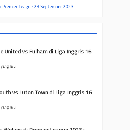
 di Premier League 23 September 2023
e United vs Fulham di Liga Inggris 16
 yang lalu
uth vs Luton Town di Liga Inggris 16
 yang lalu
s Wolves di Premier League 2023 :