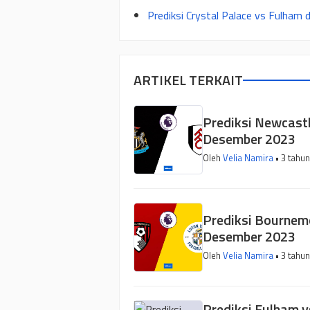
Prediksi Crystal Palace vs Fulham
ARTIKEL TERKAIT
Prediksi Newcastl
Desember 2023
Oleh
Velia Namira
• 3 tahun
Prediksi Bournemo
Desember 2023
Oleh
Velia Namira
• 3 tahun
Prediksi Fulham v