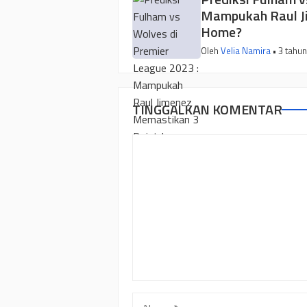
Mampukah Raul J
Home?
Oleh
Velia Namira
• 3 tahun
TINGGALKAN KOMENTAR
Komentar
Nama