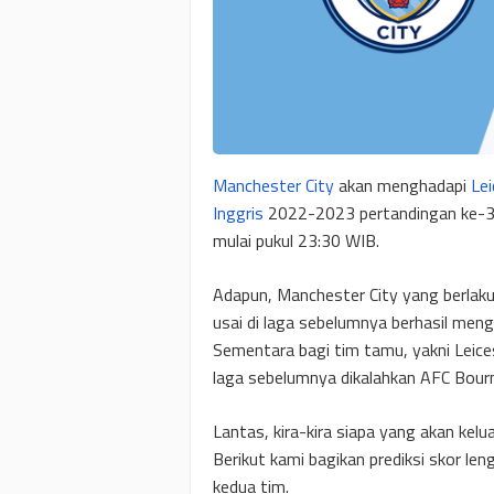
Manchester City
akan menghadapi
Lei
Inggris
2022-2023 pertandingan ke-31
mulai pukul 23:30 WIB.
Adapun, Manchester City yang berlaku
usai di laga sebelumnya berhasil men
Sementara bagi tim tamu, yakni Leicest
laga sebelumnya dikalahkan AFC Bou
Lantas, kira-kira siapa yang akan kel
Berikut kami bagikan prediksi skor le
kedua tim.