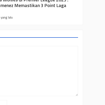
imenez Memastikan 3 Point Laga
 yang lalu