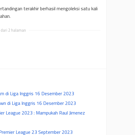
pertandingan terakhir berhasil mengoleksi satu kali
lahan.
 dari 2 halaman
am di Liga Inggris 16 Desember 2023
wn di Liga Inggris 16 Desember 2023
mier League 2023 : Mampukah Raul Jimenez
 Premier League 23 September 2023