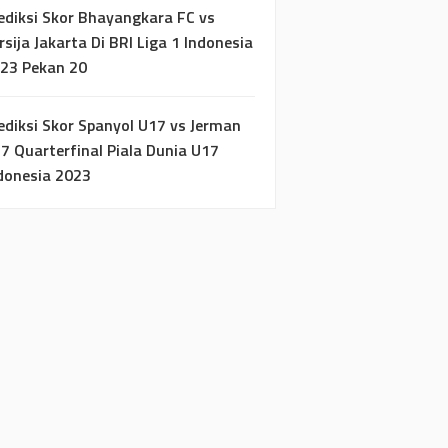
ediksi Skor Bhayangkara FC vs
rsija Jakarta Di BRI Liga 1 Indonesia
23 Pekan 20
ediksi Skor Spanyol U17 vs Jerman
7 Quarterfinal Piala Dunia U17
donesia 2023