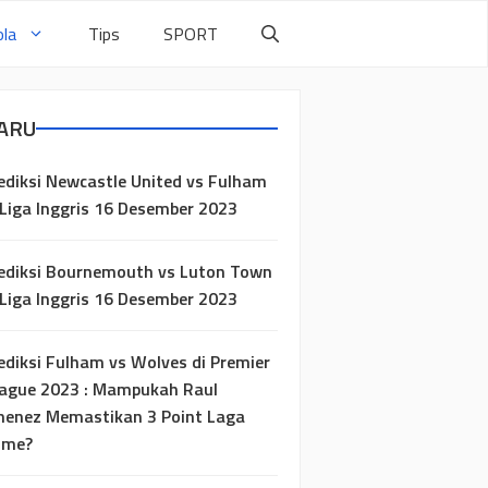
la
Tips
SPORT
ARU
ediksi Newcastle United vs Fulham
 Liga Inggris 16 Desember 2023
ediksi Bournemouth vs Luton Town
 Liga Inggris 16 Desember 2023
ediksi Fulham vs Wolves di Premier
ague 2023 : Mampukah Raul
menez Memastikan 3 Point Laga
ome?