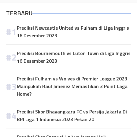
TERBARU
Prediksi Newcastle United vs Fulham di Liga Inggris
16 Desember 2023
Prediksi Bournemouth vs Luton Town di Liga Inggris
16 Desember 2023
Prediksi Fulham vs Wolves di Premier League 2023 :
Mampukah Raul Jimenez Memastikan 3 Point Laga
Home?
Prediksi Skor Bhayangkara FC vs Persija Jakarta Di
BRI Liga 1 Indonesia 2023 Pekan 20