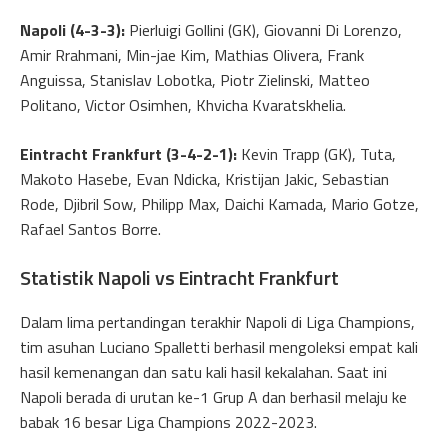
Napoli (4-3-3):
Pierluigi Gollini (GK), Giovanni Di Lorenzo,
Amir Rrahmani, Min-jae Kim, Mathias Olivera, Frank
Anguissa, Stanislav Lobotka, Piotr Zielinski, Matteo
Politano, Victor Osimhen, Khvicha Kvarat­skhelia.
Eintracht Frankfurt (3-4-2-1):
Kevin Trapp (GK), Tuta,
Makoto Hasebe, Evan Ndicka, Kristijan Jakic, Sebastian
Rode, Djibril Sow, Philipp Max, Daichi Kamada, Mario Gotze,
Rafael Santos Borre.
Statistik Napoli vs Eintracht Frankfurt
Dalam lima pertandingan terakhir Napoli di Liga Champions,
tim asuhan Luciano Spalletti berhasil mengoleksi empat kali
hasil kemenangan dan satu kali hasil kekalahan. Saat ini
Napoli berada di urutan ke-1 Grup A dan berhasil melaju ke
babak 16 besar Liga Champions 2022-2023.