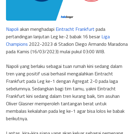
Napoli
akan menghadapi
Eintracht Frankfurt
pada
pertandingan lanjutan Leg ke-2 babak 16 besar
Liga
Champions
2022-2023 di Stadion Diego Armando Maradona
pada Kamis (16/03/2023) mulai pukul 03:00 WIB.
Napoli yang berlaku sebagai tuan rumah kini sedang dalam
tren yang positif usai berhasil mengalahkan Eintracht
Frankfurt pada Leg ke-1 dengan Agregat 2-0 pada laga
sebelumnya. Sedangkan bagi tim tamu, yakni Eintracht
Frankfurt kini sedang dalam tren kurang baik, tim asuhan
Oliver Glasner memperoleh tantangan berat untuk
membalas kekalahan pada leg ke-1 agar bisa lolos ke babak
berikutnya.
Lantas, kira-kira siapa yang akan keluar sebagai pemenang