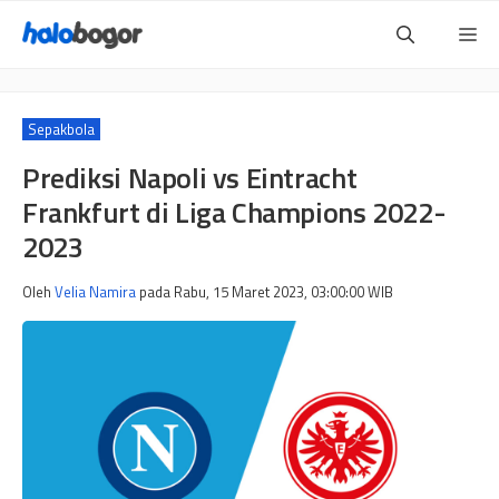
Langsung
Me
ke
isi
Sepakbola
Prediksi Napoli vs Eintracht
Frankfurt di Liga Champions 2022-
2023
Oleh
Velia Namira
pada
Rabu, 15 Maret 2023, 03:00:00
WIB