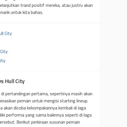
lanjutkan trand positif mereka, atau justru akan
narik untuk kita bahas.
ll City
City
ity
s Hull City
 di pertandingan pertama, sepertinya masih akan
asikan pemain untuk mengisi starting lineup.
a akan dicoba kekompakannya kembali di laga
iki performa yang sama baiknnya seperti di laga
ersebut. Berikut perkiraan susunan pemain