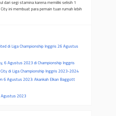
dari segi stamina karena memiliki selisih 1
 City ini membuat para pemain tuan rumah lebih
ited di Liga Championship Inggris 26 Agustus
ity, 6 Agustus 2023 di Championship Inggris
y City di Liga Championship Inggris 2023-2024
own 6 Agustus 2023: Akankah Elkan Baggott
5 Agustus 2023