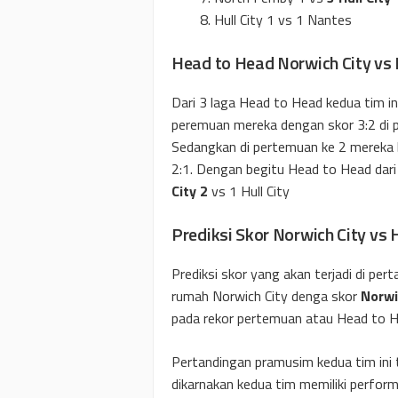
Hull City 1 vs 1 Nantes
Head to Head Norwich City vs H
Dari 3 laga Head to Head kedua tim in
peremuan mereka dengan skor 3:2 di p
Sedangkan di pertemuan ke 2 mereka b
2:1. Dengan begitu Head to Head dari 
City 2
vs 1 Hull City
Prediksi Skor Norwich City vs H
Prediksi skor yang akan terjadi di per
rumah Norwich City denga skor
Norwi
pada rekor pertemuan atau Head to H
Pertandingan pramusim kedua tim ini ti
dikarnakan kedua tim memiliki perfor