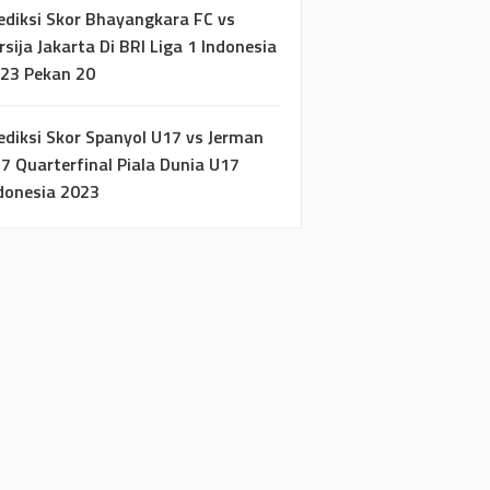
ediksi Skor Bhayangkara FC vs
rsija Jakarta Di BRI Liga 1 Indonesia
23 Pekan 20
ediksi Skor Spanyol U17 vs Jerman
7 Quarterfinal Piala Dunia U17
donesia 2023