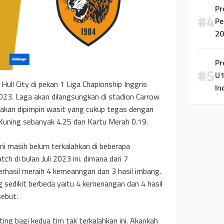
Pr
Pe
20
Pr
U1
ull City di pekan 1 Liga Chapionship Inggris
In
3. Laga akan dilangsungkan di stadion Carrow
 akan dipimpin wasit yang cukup tegas dengan
Kuning sebanyak 4.25 dan Kartu Merah 0.19.
ini masih belum terkalahkan di beberapa
ch di bulan Juli 2023 ini. dimana dari 7
erhasil meraih 4 kemeanngan dan 3 hasil imbang.
ng sedikit berbeda yaitu 4 kemenangan dan 4 hasil
sebut.
ting bagi kedua tim tak terkalahkan ini. Akankah