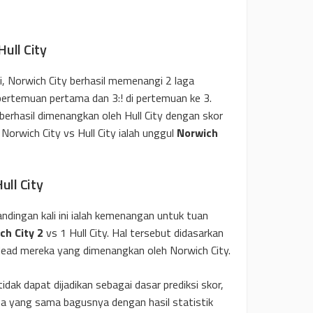
ull City
i, Norwich City berhasil memenangi 2 laga
ertemuan pertama dan 3:! di pertemuan ke 3.
erhasil dimenangkan oleh Hull City dengan skor
Norwich City vs Hull City ialah unggul
Norwich
ull City
tandingan kali ini ialah kemenangan untuk tuan
ch City 2
vs 1 Hull City. Hal tersebut didasarkan
ead mereka yang dimenangkan oleh Norwich City.
dak dapat dijadikan sebagai dasar prediksi skor,
ma yang sama bagusnya dengan hasil statistik