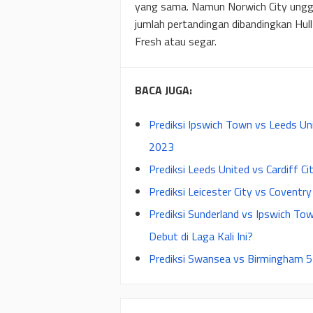
yang sama. Namun Norwich City unggul 
jumlah pertandingan dibandingkan Hull
Fresh atau segar.
BACA JUGA:
Prediksi Ipswich Town vs Leeds Un
2023
Prediksi Leeds United vs Cardiff C
Prediksi Leicester City vs Coventr
Prediksi Sunderland vs Ipswich T
Debut di Laga Kali Ini?
Prediksi Swansea vs Birmingham 