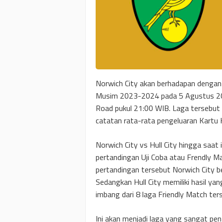
Norwich City akan berhadapan dengan H
Musim 2023-2024 pada 5 Agustus 202
Road pukul 21:00 WIB. Laga tersebut
catatan rata-rata pengeluaran Kartu 
Norwich City vs Hull City hingga saat 
pertandingan Uji Coba atau Frendly Mat
pertandingan tersebut Norwich City b
Sedangkan Hull City memiliki hasil ya
imbang dari 8 laga Friendly Match ter
Ini akan menjadi laga yang sangat pen