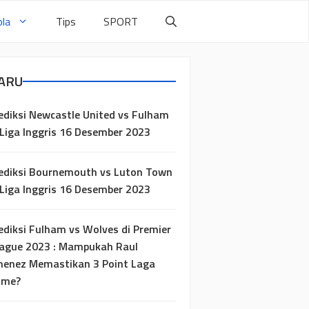
la
Tips
SPORT
ARU
ediksi Newcastle United vs Fulham
 Liga Inggris 16 Desember 2023
ediksi Bournemouth vs Luton Town
 Liga Inggris 16 Desember 2023
ediksi Fulham vs Wolves di Premier
ague 2023 : Mampukah Raul
menez Memastikan 3 Point Laga
ome?