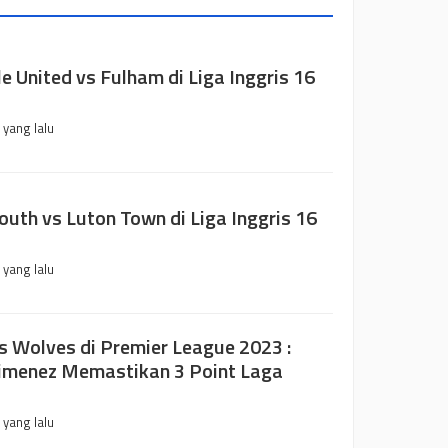
e United vs Fulham di Liga Inggris 16
 yang lalu
uth vs Luton Town di Liga Inggris 16
 yang lalu
s Wolves di Premier League 2023 :
imenez Memastikan 3 Point Laga
 yang lalu