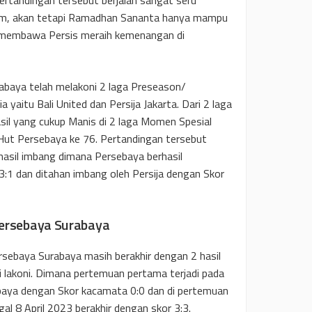
a tim, akan tetapi Ramadhan Sananta hanya mampu
a membawa Persis meraih kemenangan di
baya telah melakoni 2 laga Preseason/
yaitu Bali United dan Persija Jakarta. Dari 2 laga
il yang cukup Manis di 2 laga Momen Spesial
Hut Persebaya ke 76. Pertandingan tersebut
asil imbang dimana Persebaya berhasil
3:1 dan ditahan imbang oleh Persija dengan Skor
Persebaya Surabaya
rsebaya Surabaya masih berakhir dengan 2 hasil
i lakoni. Dimana pertemuan pertama terjadi pada
aya dengan Skor kacamata 0:0 dan di pertemuan
al 8 April 2023 berakhir dengan skor 3:3.