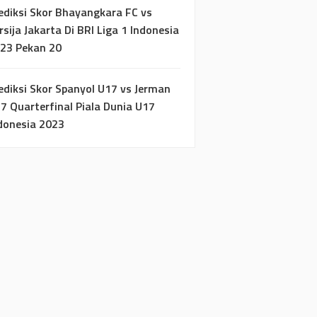
ediksi Skor Bhayangkara FC vs
rsija Jakarta Di BRI Liga 1 Indonesia
23 Pekan 20
ediksi Skor Spanyol U17 vs Jerman
7 Quarterfinal Piala Dunia U17
donesia 2023