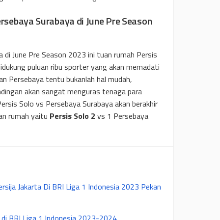
Persebaya Surabaya di June Pre Season
a di June Pre Season 2023 ini tuan rumah Persis
 didukung puluan ribu sporter yang akan memadati
n Persebaya tentu bukanlah hal mudah,
ndingan akan sangat menguras tenaga para
Persis Solo vs Persebaya Surabaya akan berakhir
uan rumah yaitu
Persis Solo 2
vs 1 Persebaya
rsija Jakarta Di BRI Liga 1 Indonesia 2023 Pekan
 di BRI Liga 1 Indonesia 2023-2024