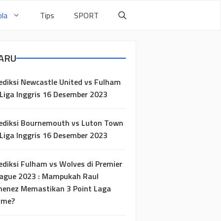
la
Tips
SPORT
ARU
ediksi Newcastle United vs Fulham
 Liga Inggris 16 Desember 2023
ediksi Bournemouth vs Luton Town
 Liga Inggris 16 Desember 2023
ediksi Fulham vs Wolves di Premier
ague 2023 : Mampukah Raul
menez Memastikan 3 Point Laga
ome?