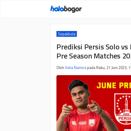
Langsung
ke
isi
Sepakbola
Prediksi Persis Solo vs
Pre Season Matches 20
Oleh
Velia Namira
pada
Rabu, 21 Juni 2023, 1