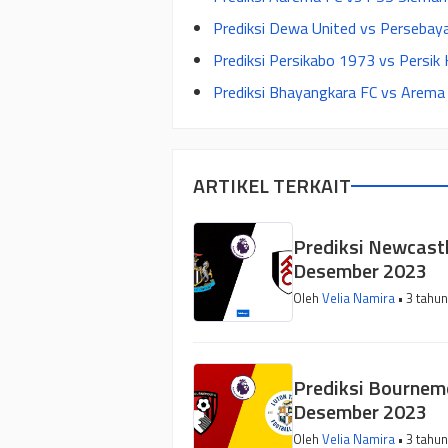
Prediksi Dewa United vs Persebay
Prediksi Persikabo 1973 vs Persik 
Prediksi Bhayangkara FC vs Arema 
ARTIKEL TERKAIT
Prediksi Newcastl
Desember 2023
Oleh
Velia Namira
• 3 tahun
Prediksi Bournemo
Desember 2023
Oleh
Velia Namira
• 3 tahun