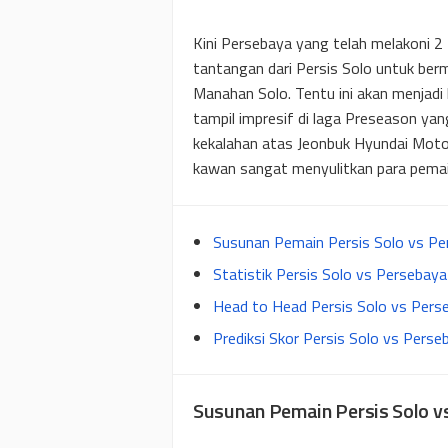
Kini Persebaya yang telah melakoni 
tantangan dari Persis Solo untuk ber
Manahan Solo. Tentu ini akan menjadi
tampil impresif di laga Preseason yan
kekalahan atas Jeonbuk Hyundai Mot
kawan sangat menyulitkan para pemain
Susunan Pemain Persis Solo vs Pe
Statistik Persis Solo vs Persebay
Head to Head Persis Solo vs Pers
Prediksi Skor Persis Solo vs Pers
Susunan Pemain Persis Solo v