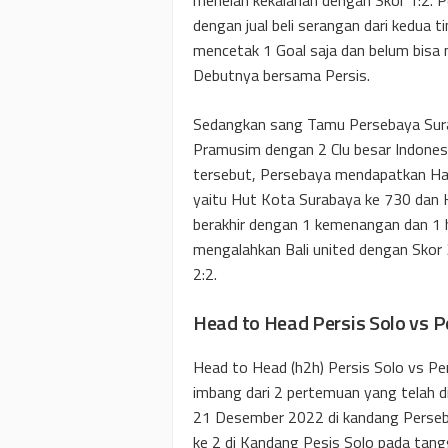
dengan jual beli serangan dari kedu
mencetak 1 Goal saja dan belum bis
Debutnya bersama Persis.
Sedangkan sang Tamu Persebaya Sura
Pramusim dengan 2 Clu besar Indonesia 
tersebut, Persebaya mendapatkan Has
yaitu Hut Kota Surabaya ke 730 dan 
berakhir dengan 1 kemenangan dan 1 h
mengalahkan Bali united dengan Skor 
2:2.
Head to Head Persis Solo vs 
Head to Head (h2h) Persis Solo vs Pe
imbang dari 2 pertemuan yang telah d
21 Desember 2022 di kandang Perseb
ke 2 di Kandang Pesis Solo pada tangg