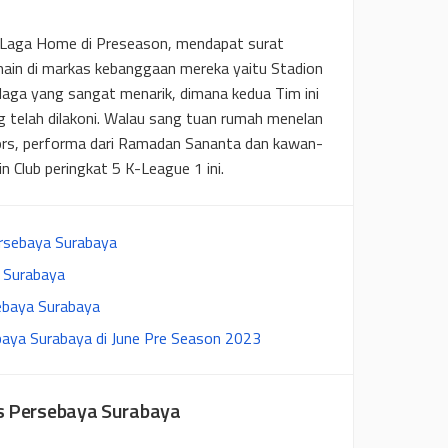
2 Laga Home di Preseason, mendapat surat
main di markas kebanggaan mereka yaitu Stadion
 laga yang sangat menarik, dimana kedua Tim ini
g telah dilakoni. Walau sang tuan rumah menelan
ors, performa dari Ramadan Sananta dan kawan-
 Club peringkat 5 K-League 1 ini.
rsebaya Surabaya
a Surabaya
ebaya Surabaya
ebaya Surabaya di June Pre Season 2023
s Persebaya Surabaya