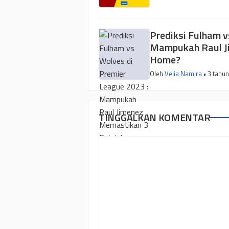
Prediksi Fulham v
Mampukah Raul J
Home?
Oleh
Velia Namira
• 3 tahun
TINGGALKAN KOMENTAR
Komentar