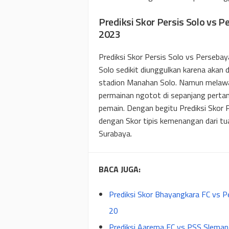
Prediksi Skor Persis Solo vs 
2023
Prediksi Skor Persis Solo vs Persebay
Solo sedikit diunggulkan karena akan
stadion Manahan Solo. Namun melawa
permainan ngotot di sepanjang perta
pemain. Dengan begitu Prediksi Skor 
dengan Skor tipis kemenangan dari t
Surabaya.
BACA JUGA:
Prediksi Skor Bhayangkara FC vs Pe
20
Prediksi Aarema FC vs PSS Sleman