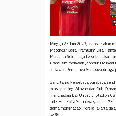
Minggu 25 Juni 2023, Indosiar akan m
Matches/ Laga Pramusim Liga 1 antar
Manahan Solo. Laga tersebut akan dim
Pramusim melawan Jeonbuk Hyundai Mo
melawan Persebaya Surabaya di laga 
Sang tamu Persebaya Surabaya sendiri
acara penting Wilayah dan Club. Dim
menghadapi Bali United di Stadion G
jadi/ Hut Kota Surabaya yang ke 730 
sama menghadapi Persija Jakarta dal
ke 96.