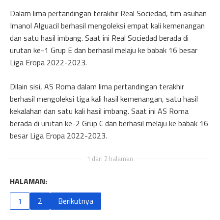
Dalam lima pertandingan terakhir Real Sociedad, tim asuhan
Imanol Alguacil berhasil mengoleksi empat kali kemenangan
dan satu hasil imbang. Saat ini Real Sociedad berada di
urutan ke-1 Grup E dan berhasil melaju ke babak 16 besar
Liga Eropa 2022-2023.
Dilain sisi, AS Roma dalam lima pertandingan terakhir
berhasil mengoleksi tiga kali hasil kemenangan, satu hasil
kekalahan dan satu kali hasil imbang. Saat ini AS Roma
berada di urutan ke-2 Grup C dan berhasil melaju ke babak 16
besar Liga Eropa 2022-2023.
1 dari 2 halaman
HALAMAN:
1
2
Berikutnya