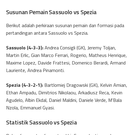
Susunan Pemain Sassuolo vs Spezia
Berikut adalah perkiraan susunan pemain dan formasi pada
pertandingan antara Sassuolo vs Spezia.
Sassuolo
(4-3-3):
Andrea Consigli (GK), Jeremy Toljan,
Martin Erlic, Gian Marco Ferrari, Rogerio, Matheus Henrique,
Maxime Lopez, Davide Frattesi, Domenico Berardi, Armand
Lauriente, Andrea Pinamonti.
Spezia
(4-3-2-1):
Bartlomiej Dragowski (GK), Kelvin Amian,
Ethan Ampadu, Dimitrios Nikolaou, Arkadiusz Reca, Kevin
Agudelo, Albin Ekdal, Daniel Maldini, Daniele Verde, M’Bala
Nzola, Emmanuel Gyasi.
Statistik Sassuolo vs Spezia