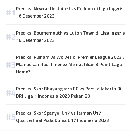
Prediksi Newcastle United vs Fulham di Liga Inggris
16 Desember 2023
Prediksi Bournemouth vs Luton Town di Liga Inggris
16 Desember 2023
Prediksi Fulham vs Wolves di Premier League 2023 :
Mampukah Raul Jimenez Memastikan 3 Point Laga
Home?
Prediksi Skor Bhayangkara FC vs Persija Jakarta Di
BRI Liga 1 Indonesia 2023 Pekan 20
Prediksi Skor Spanyol U17 vs Jerman U17
Quarterfinal Piala Dunia U17 Indonesia 2023