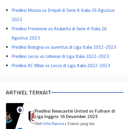
Prediksi Monza vs Empoli di Serie A Italia 26 Agustus
2023
Prediksi Frosinone vs Atalanta di Serie A Italia 26
Agustus 2023
Prediksi Bologna vs Juventus di Liga Italia 2022-2023
Prediksi Lecce vs Udinese di Liga Italia 2022-2023
Prediksi AC Milan vs Lecce di Liga Italia 2022-2023
ARTIKEL TERKAIT
Prediksi Newcastle United vs Fulham di
Liga Inggris 16 Desember 2023
Oleh
Velia Namira
• 3 tahun yang lalu