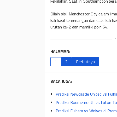
kekalahan. Saat ini Southampton berad
Dilain sisi, Manchester City dalam li
kali hasil kemenangan dan satu kali ha
urutan ke-2 dan memiliki poin 64.
1
HALAMAN:
1
2
Berikutnya
BACA JUGA:
Prediksi Newcastle United vs Fulh
Prediksi Bournemouth vs Luton To
Prediksi Fulham vs Wolves di Pre