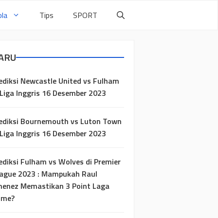
la
Tips
SPORT
ARU
ediksi Newcastle United vs Fulham
 Liga Inggris 16 Desember 2023
ediksi Bournemouth vs Luton Town
 Liga Inggris 16 Desember 2023
ediksi Fulham vs Wolves di Premier
ague 2023 : Mampukah Raul
menez Memastikan 3 Point Laga
ome?