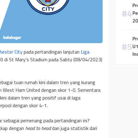
Pr
Pe
20
Pr
U1
ester City
pada pertandingan lanjutan
Liga
In
 di St Mary’s Stadium pada Sabtu (08/04/2023)
bagai tuan rumah kini dalam tren yang kurang
hkan West Ham United dengan skor 1-0. Sementara
ini dalam tren yang positif usai di laga
rpool dengan skor 4-1.
uar sebagai pemenang pada pertandingan ini?
ngkap dengan
head to head
dan juga statistik dari