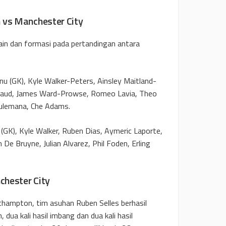
vs Manchester City
ain dan formasi pada pertandingan antara
u (GK), Kyle Walker-Peters, Ainsley Maitlan­d-
raud, James Ward-Prowse, Romeo Lavia, Theo
Sulemana, Che Adams.
(GK), Kyle Walker, Ruben Dias, Aymeric Laporte,
 De Bruyne, Julian Alvarez, Phil Foden, Erling
chester City
thampton, tim asuhan Ruben Selles berhasil
 dua kali hasil imbang dan dua kali hasil