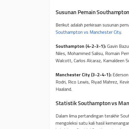
Susunan Pemain Southampton 
Berikut adalah perkiraan susunan pem
Southampton vs Manchester City
.
Southampton (4-2-3-1):
Gavin Bazun
Niles, Mohammed Salisu, Romain Per
Walcott, Carlos Alcaraz, Kamaldeen 
Manchester City
(3-2-4-1):
Ederson 
Rodri, Rico Lewis, Riyad Mahrez, Kevin
Haaland.
Statistik Southampton vs Man
Dalam lima pertandingan terakhir Sou
mengoleksi satu kali hasil kemenangan,