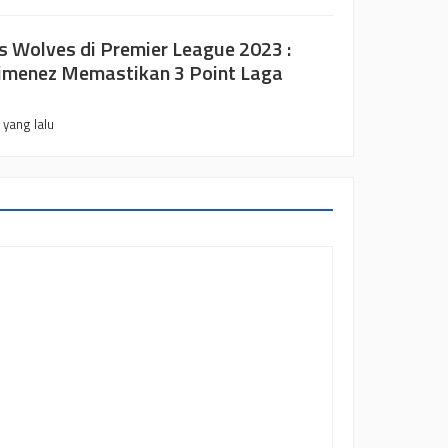
s Wolves di Premier League 2023 :
imenez Memastikan 3 Point Laga
 yang lalu