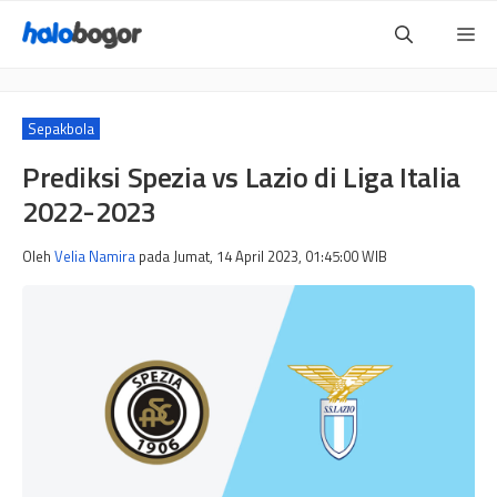
Langsung
Me
ke
isi
Sepakbola
Prediksi Spezia vs Lazio di Liga Italia
2022-2023
Oleh
Velia Namira
pada
Jumat, 14 April 2023, 01:45:00
WIB