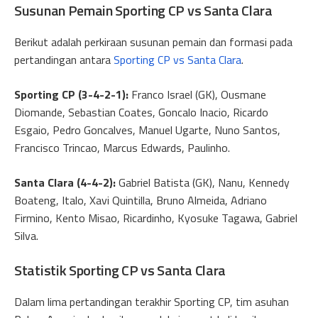
Susunan Pemain Sporting CP vs Santa Clara
Berikut adalah perkiraan susunan pemain dan formasi pada
pertandingan antara
Sporting CP vs Santa Clara
.
Sporting CP (3-4-2-1):
Franco Israel (GK), Ousmane
Diomande, Sebastian Coates, Goncalo Inacio, Ricardo
Esgaio, Pedro Goncalves, Manuel Ugarte, Nuno Santos,
Francisco Trincao, Marcus Edwards, Paulinho.
Santa Clara (
4-4-2
):
Gabriel Batista (GK), Nanu, Kennedy
Boateng, Italo, Xavi Quintilla, Bruno Almeida, Adriano
Firmino, Kento Misao, Ricardinho, Kyosuke Tagawa, Gabriel
Silva.
Statistik Sporting CP vs Santa Clara
Dalam lima pertandingan terakhir Sporting CP, tim asuhan