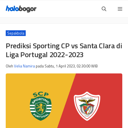
Langsung
Me
ke
isi
Sepakbola
Prediksi Sporting CP vs Santa Clara di
Liga Portugal 2022-2023
Oleh
Velia Namira
pada
Sabtu, 1 April 2023, 02:30:00
WIB