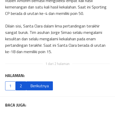
Ruben Amorim berhasil mengoleksi empat kali hasil
kemenangan dan satu kali hasil kekalahan. Saat ini Sporting
CP berada di urutan ke-4 dan memiliki poin 50.
Dilain sisi, Santa Clara dalam lima pertandingan terakhir
sangat buruk. Tim asuhan Jorge Simao selalu mengalami
kesulitan dan selalu mengalami kekalahan pada enam
pertandingan terakhir. Saat ini Santa Clara berada di urutan
ke-18 dan memiliki poin 15.
1 dari 2 halaman
HALAMAN:
1
2
Berikutnya
BACA JUGA: