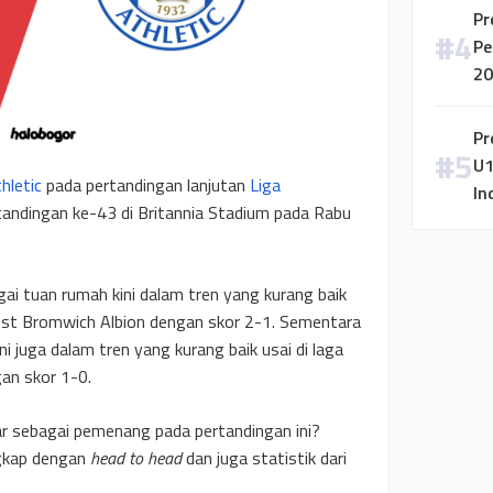
Pr
Pe
20
Pr
U1
hletic
pada pertandingan lanjutan
Liga
In
ndingan ke-43 di Britannia Stadium pada Rabu
ai tuan rumah kini dalam tren yang kurang baik
West Bromwich Albion dengan skor 2-1. Sementara
ni juga dalam tren yang kurang baik usai di laga
an skor 1-0.
uar sebagai pemenang pada pertandingan ini?
ngkap dengan
head to head
dan juga statistik dari