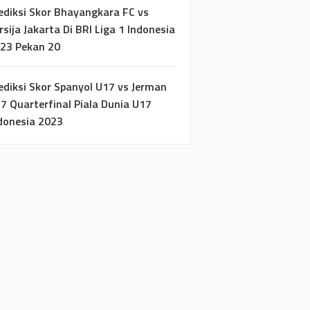
ediksi Skor Bhayangkara FC vs
rsija Jakarta Di BRI Liga 1 Indonesia
23 Pekan 20
ediksi Skor Spanyol U17 vs Jerman
7 Quarterfinal Piala Dunia U17
donesia 2023