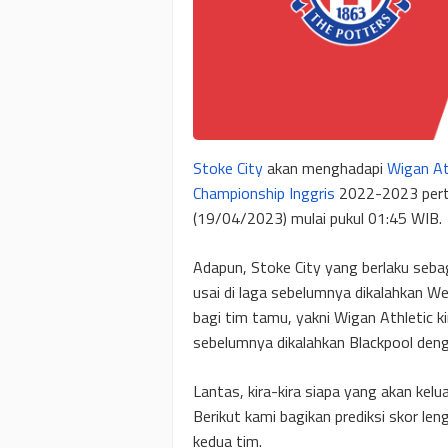
Stoke City
akan menghadapi
Wigan At
Championship Inggris
2022-2023 perta
(19/04/2023) mulai pukul 01:45 WIB.
Adapun, Stoke City yang berlaku sebag
usai di laga sebelumnya dikalahkan 
bagi tim tamu, yakni Wigan Athletic ki
sebelumnya dikalahkan Blackpool deng
Lantas, kira-kira siapa yang akan kel
Berikut kami bagikan prediksi skor le
kedua tim.