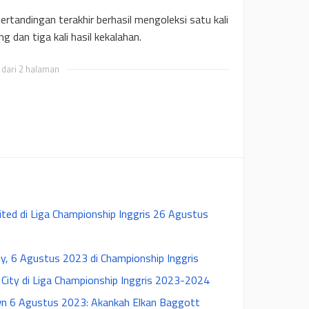
pertandingan terakhir berhasil mengoleksi satu kali
g dan tiga kali hasil kekalahan.
 dari 2 halaman
ited di Liga Championship Inggris 26 Agustus
ity, 6 Agustus 2023 di Championship Inggris
y City di Liga Championship Inggris 2023-2024
own 6 Agustus 2023: Akankah Elkan Baggott