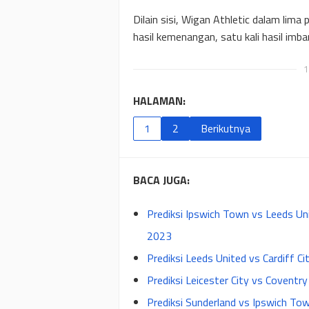
Dilain sisi, Wigan Athletic dalam lima 
hasil kemenangan, satu kali hasil imban
1
HALAMAN:
1
2
Berikutnya
BACA JUGA:
Prediksi Ipswich Town vs Leeds Un
2023
Prediksi Leeds United vs Cardiff C
Prediksi Leicester City vs Coventr
Prediksi Sunderland vs Ipswich T