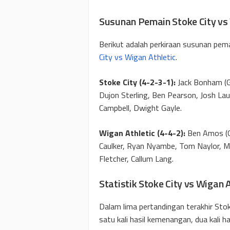
Susunan Pemain Stoke City vs 
Berikut adalah perkiraan susunan pem
City vs Wigan Athletic
.
Stoke City
(4-2-3-1):
Jack Bonham (G
Dujon Sterling, Ben Pearson, Josh Lau
Campbell, Dwight Gayle.
Wigan Athletic
(4-4-2):
Ben Amos (GK
Caulker, Ryan Nyambe, Tom Naylor, M
Fletcher, Callum Lang.
Statistik Stoke City vs Wigan A
Dalam lima pertandingan terakhir Stok
satu kali hasil kemenangan, dua kali ha