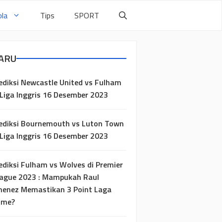
la
Tips
SPORT
ARU
ediksi Newcastle United vs Fulham
 Liga Inggris 16 Desember 2023
ediksi Bournemouth vs Luton Town
 Liga Inggris 16 Desember 2023
ediksi Fulham vs Wolves di Premier
ague 2023 : Mampukah Raul
menez Memastikan 3 Point Laga
ome?