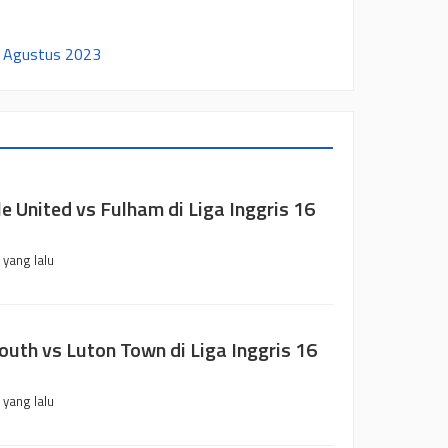
5 Agustus 2023
e United vs Fulham di Liga Inggris 16
 yang lalu
uth vs Luton Town di Liga Inggris 16
 yang lalu