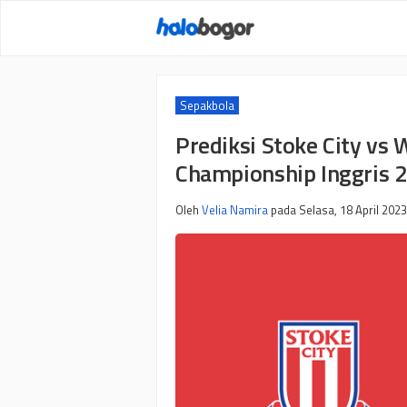
Langsung
ke
isi
Sepakbola
Prediksi Stoke City vs W
Championship Inggris 
Oleh
Velia Namira
pada
Selasa, 18 April 2023