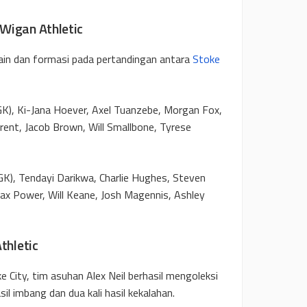
Wigan Athletic
ain dan formasi pada pertandingan antara
Stoke
K), Ki-Jana Hoever, Axel Tuanzebe, Morgan Fox,
rent, Jacob Brown, Will Smallbone, Tyrese
), Tendayi Darikwa, Charlie Hughes, Steven
ax Power, Will Keane, Josh Magennis, Ashley
thletic
e City, tim asuhan Alex Neil berhasil mengoleksi
sil imbang dan dua kali hasil kekalahan.