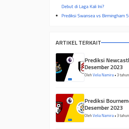
Debut di Laga Kali Ini?
Prediksi Swansea vs Birmingham 
ARTIKEL TERKAIT
Prediksi Newcastl
Desember 2023
Oleh
Velia Namira
• 3 tahun
Prediksi Bournemo
Desember 2023
Oleh
Velia Namira
• 3 tahun