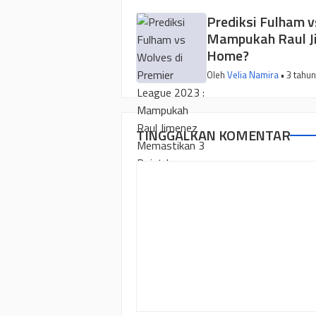
Prediksi Fulham v
Mampukah Raul J
Home?
Oleh
Velia Namira
• 3 tahun
TINGGALKAN KOMENTAR
Komentar