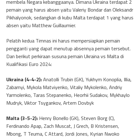
membela Negara kebanggaanya. Dimana Ukraina terdapat 2
pemain yang harus absen yaitu Valeriy Bondar dan Oleksandr
Pikhalyonok, sedangkan di kubu Malta terdapat 1 yang harus
absen yaitu Matthew Guillaumier.
Pelatih kedua Timnas ini harus mempersiapkan pemain
pengganti yang dapat menutup absennya pemain tersebut.
Dan berikut perkiraan susuna pemain Ukraina vs Malta di
Kualifikasi Euro 2024:
Ukraina (4-4-2):
Anatolli Trubin (GK), Yukhym Konoplia, Illia,
Zabarnyi, Mykola Matviyenko, Vitaliy Mykolenko, Andriy
Yarmolenko, Taras Stepanenko, Heorhii Sudakov, Mykhaylo
Mudryk, Viktor Tsygankov, Artem Dovbyk
Malta (3-5-2):
Henry Bonello (GK), Steven Borg (C),
Ferdinando Apap, Zach Muscat, J Grech, B Kristensen,
Mbong, T Teuma, C Attard, Jordi Jones, Kyrian Nwoko