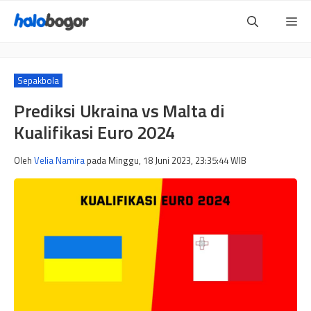
Langsung
Me
ke
isi
Sepakbola
Prediksi Ukraina vs Malta di
Kualifikasi Euro 2024
Oleh
Velia Namira
pada
Minggu, 18 Juni 2023, 23:35:44
WIB