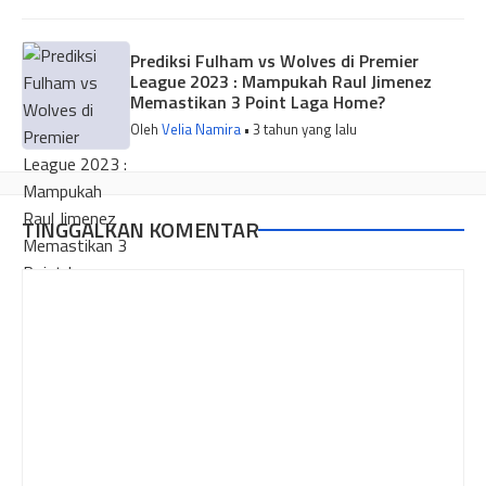
Prediksi Fulham vs Wolves di Premier
League 2023 : Mampukah Raul Jimenez
Memastikan 3 Point Laga Home?
Oleh
Velia Namira
• 3 tahun yang lalu
TINGGALKAN KOMENTAR
Komentar