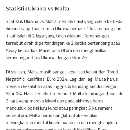
Statistik Ukraina vs Malta
Statistik Ukraina vs Malta memiliki hasil yang cukup berbeda,
dimana sang tuan rumah Ukraina berhasil 1 kali menang dan
1 kali kalah di 2 laga yang telah dilakoni. Kemenangan
tersebut dirah di pertandingan ke 2 ketika bertandang atau
Away ke markas Macedonia Utara dan menghasilkan
kemenangan tipis Ukraina dengan skor 2:3.
Di sisi lain, Malta masih sangat kesulitan keluar dari Trand
Negatif di kualifikasi Euro 2024. Lagi dan lagi Malta harus
menelan kekalahan atas Inggris di kandang sendiri dengan
Skor 0:4. Hasil tersebut membuat Malta kehilangan Point di
3 laga yang mereka lakoni dan pada akhirnya harus
menduduki posisi juru kunci atau peringkat 5 kalsement
sementara. Malta harus bangkit untuk semakin
meningkatkan mental kepercayaan diri dan menghidupkan
harapan dalam menjalani sisa laga di Kualifikasi Euro.