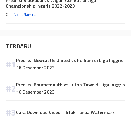
Prediksi Blackpool vs Wigan Athletic di Liga
Championship Inggris 2022-2023
Oleh
Velia Namira
TERBARU
Prediksi Newcastle United vs Fulham di Liga Inggris
16 Desember 2023
Prediksi Bournemouth vs Luton Town di Liga Inggris
16 Desember 2023
Cara Download Video TikTok Tanpa Watermark