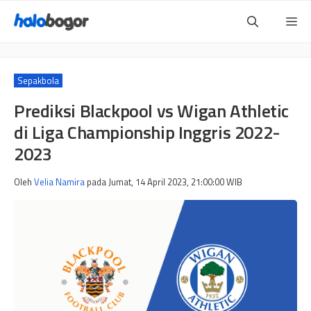
Langsung
Me
ke
isi
Sepakbola
Prediksi Blackpool vs Wigan Athletic
di Liga Championship Inggris 2022-
2023
Oleh
Velia Namira
pada
Jumat, 14 April 2023, 21:00:00
WIB